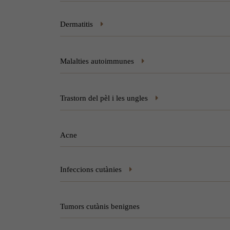
Dermatitis
Malalties autoimmunes
Trastorn del pèl i les ungles
Acne
Infeccions cutànies
Tumors cutànis benignes