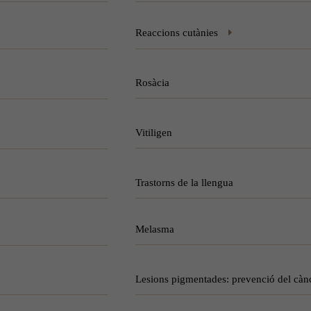
Reaccions cutànies
Rosàcia
Vitiligen
Trastorns de la llengua
Melasma
Lesions pigmentades: prevenció del cànc