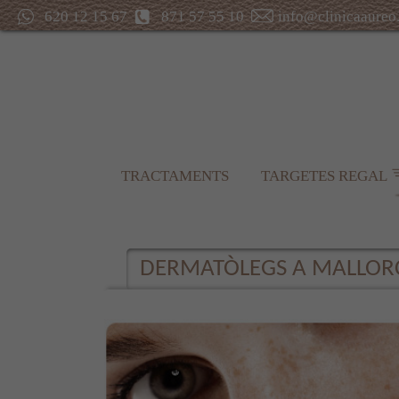
620 12 15 67
871 57 55 10
info@clinicaaureo
TRACTAMENTS
TARGETES REGAL
DERMATÒLEGS A MALLOR