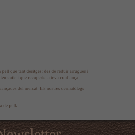
pell que tant desitges: des de reduir arrugues i
 teu cutis i que recuperis la teva confiança.
 avançades del mercat. Els nostres dermatòlegs
a de pell.
Newsletter