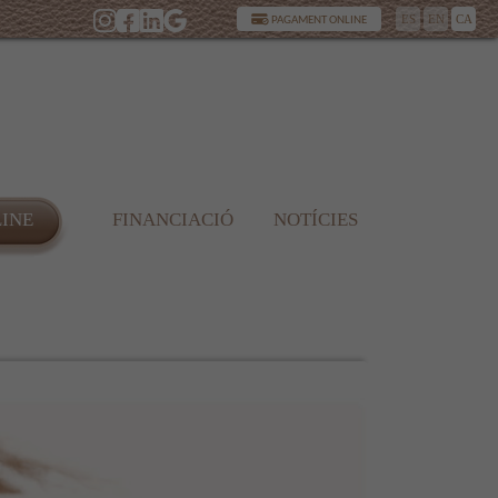
ES
EN
CA
PAGAMENT ONLINE
LINE
FINANCIACIÓ
NOTÍCIES