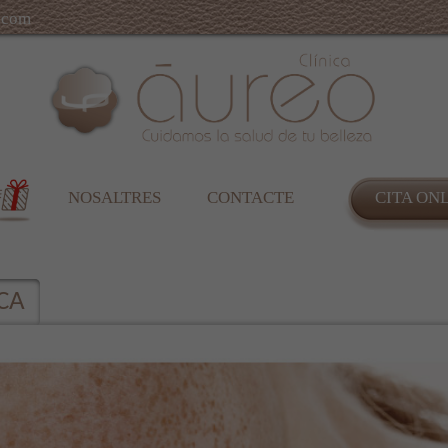
.com
NOSALTRES
CONTACTE
CITA ON
CA