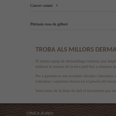
Cancer cutani
Pitiriasis rosa de gilbert
TROBA ALS MILLORS DERMA
El nostre equip de dermatòlegs t'ofereix una àmpl
millorar la textura de la teva pell fins a eliminar 
Per a garantir-te uns resultats efectius i durador
t'atendran i ajudaran durant tot el procés del trac
Selecciona de la llista de dalt el tractament que mi
ClÍNICA ÁUREO