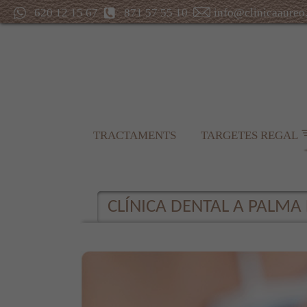
620 12 15 67
871 57 55 10
info@clinicaaureo
TRACTAMENTS
TARGETES REGAL
CLÍNICA DENTAL A PALMA