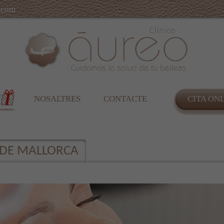
.com
NOSALTRES
CONTACTE
CITA ON
 DE MALLORCA