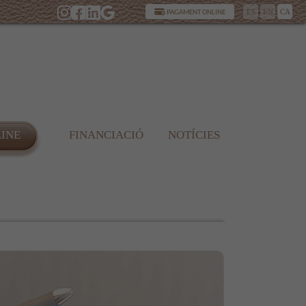
ES
EN
CA
PAGAMENT ONLINE
LINE
FINANCIACIÓ
NOTÍCIES