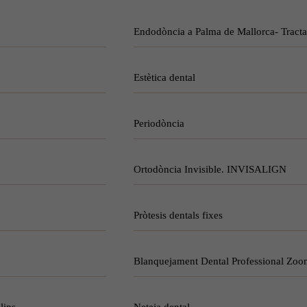
Endodòncia a Palma de Mallorca- Tracta
Estètica dental
Periodòncia
Ortodòncia Invisible. INVISALIGN
Pròtesis dentals fixes
Blanquejament Dental Professional Zoo
lips
Neteja dental