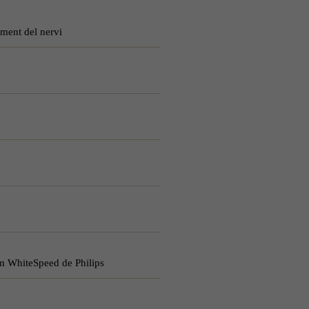
ment del nervi
m WhiteSpeed de Philips