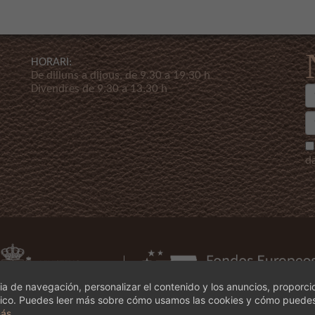
HORARI:
De dilluns a dijous, de 9.30 a 19.30 h
Divendres de 9.30 a 13.30 h
d
a de navegación, personalizar el contenido y los anuncios, proporci
ráfico. Puedes leer más sobre cómo usamos las cookies y cómo puedes
más