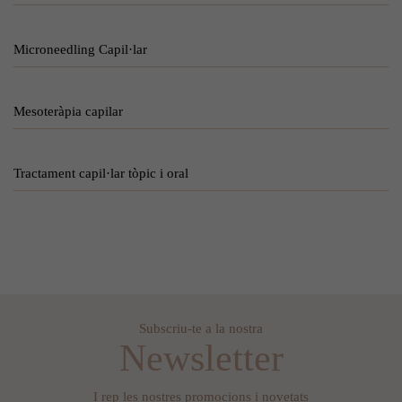
Microneedling Capil·lar
Mesoteràpia capilar
Tractament capil·lar tòpic i oral
Subscriu-te a la nostra
Newsletter
I rep les nostres promocions i novetats