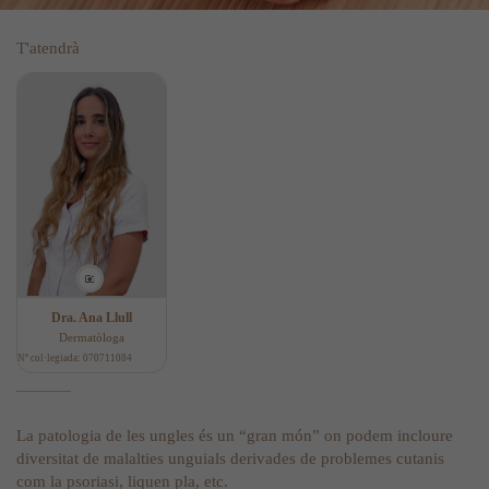
T'atendrà
Dra. Ana Llull
Dermatòloga
Nº col·legiada: 070711084
La patologia de les ungles és un “gran món” on podem incloure
diversitat de malalties unguials derivades de problemes cutanis
com la psoriasi, liquen pla, etc.