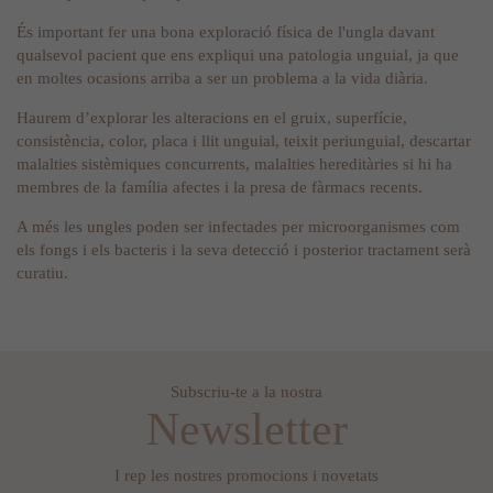
És important fer una bona exploració física de l'ungla davant
qualsevol pacient que ens expliqui una patologia unguial, ja que
en moltes ocasions arriba a ser un problema a la vida diària.
Haurem d’explorar les alteracions en el gruix, superfície,
consistència, color, placa i llit unguial, teixit periunguial, descartar
malalties sistèmiques concurrents, malalties hereditàries si hi ha
membres de la família afectes i la presa de fàrmacs recents.
A més les ungles poden ser infectades per microorganismes com
els fongs i els bacteris i la seva detecció i posterior tractament serà
curatiu.
Subscriu-te a la nostra
Newsletter
I rep les nostres promocions i novetats