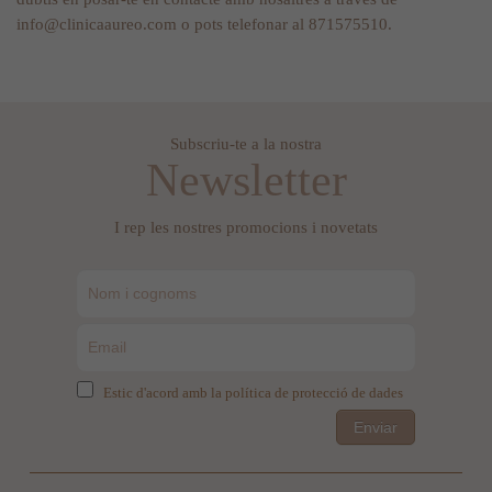
info@clinicaaureo.com
o pots telefonar al 871575510.
Subscriu-te a la nostra
Newsletter
I rep les nostres promocions i novetats
Estic d'acord amb la política de protecció de dades
Enviar