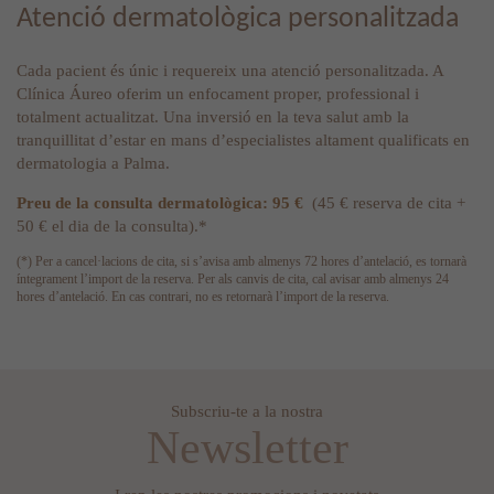
Atenció dermatològica personalitzada
Cada pacient és únic i requereix una atenció personalitzada. A
Clínica Áureo oferim un enfocament proper, professional i
totalment actualitzat. Una inversió en la teva salut amb la
tranquillitat d’estar en mans d’especialistes altament qualificats en
dermatologia a Palma.
Preu de la consulta dermatològica: 95 €
(45 € reserva de cita +
50 € el dia de la consulta).*
(*) Per a cancel·lacions de cita, si s’avisa amb almenys 72 hores d’antelació, es tornarà
íntegrament l’import de la reserva. Per als canvis de cita, cal avisar amb almenys 24
hores d’antelació. En cas contrari, no es retornarà l’import de la reserva.
Subscriu-te a la nostra
Newsletter