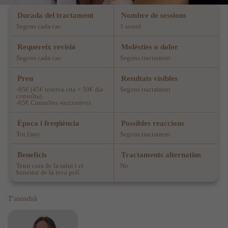
Durada del tractament
Nombre de sessions
Segons cada cas
1 sessió
Requereix revisió
Molèsties o dolor
Segons cada cas
Segons tractament
Preu
Resultats visibles
-95€ (45€ reserva cita + 50€ dia
Segons tractament
consulta)
-65€ Consultes successives
Època i freqüència
Possibles reaccions
​Tot l'any
Segons tractament
Beneficis
Tractaments alternatius
Tenir cura de la salut i el
No
benestar de la teva pell
T'atendrà