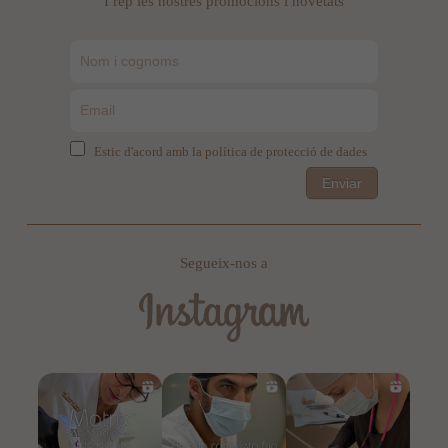
I rep les nostres promocions i novetats
Estic d'acord amb la política de protecció de dades
Enviar
Segueix-nos a