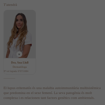
T'atendrà
Dra. Ana Llull
Dermatòloga
Nº col·legiada: 070711084
El lupus eritematós és una malaltia autoimmunitària multisistèmica
que predomina en el sexe femení. La seva patogènia és molt
complexa i es relacionen tant factors genètics com ambientals.