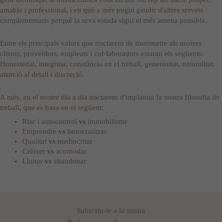
amable i professional, i en què a més pugui gaudir d'altres serveis
complementaris perquè la seva estada sigui el més amena possible.
Entre els principals valors que tractarem de transmetre als nostres
clients, proveïdors, empleats i col·laboradors estaran els següents:
Honestedat, integritat, constància en el treball, generositat, naturalitat,
atenció al detall i discreció.
A més, en el nostre dia a dia tractarem d'implantar la nostra filosofia de
treball, que es basa en el següent:
Risc i autocontrol
vs
immobilisme
Emprendre
vs
burocratitzar
Qualitat
vs
mediocritat
Créixer
vs
acomodar
Lluitar
vs
abandonar
Subscriu-te a la nostra