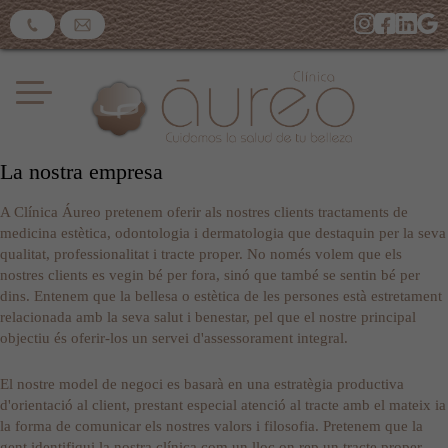
La nostra empresa
A Clínica Áureo pretenem oferir als nostres clients tractaments de
medicina estètica, odontologia i dermatologia que destaquin per la seva
qualitat, professionalitat i tracte proper. No només volem que els
nostres clients es vegin bé per fora, sinó que també se sentin bé per
dins. Entenem que la bellesa o estètica de les persones està estretament
relacionada amb la seva salut i benestar, pel que el nostre principal
objectiu és oferir-los un servei d'assessorament integral.
El nostre model de negoci es basarà en una estratègia productiva
d'orientació al client, prestant especial atenció al tracte amb el mateix ia
la forma de comunicar els nostres valors i filosofia. Pretenem que la
gent identifiqui la nostra clínica com un lloc on rep un tracte proper,