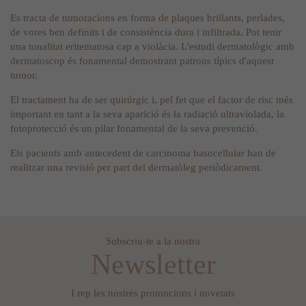
Es tracta de tumoracions en forma de plaques brillants, perlades,
de vores ben definits i de consistència dura i infiltrada. Pot tenir
una tonalitat eritematosa cap a violàcia. L'estudi dermatològic amb
dermatoscop és fonamental demostrant patrons típics d'aquest
tumor.
El tractament ha de ser quirúrgic i, pel fet que el factor de risc més
important en tant a la seva aparició és la radiació ultraviolada, la
fotoprotecció és un pilar fonamental de la seva prevenció.
Els pacients amb antecedent de carcinoma basocellular han de
realitzar una revisió per part del dermatòleg periòdicament.
Subscriu-te a la nostra
Newsletter
I rep les nostres promocions i novetats