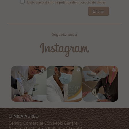
Estic d'acord amb la política de protecció de dades
Enviar
Segueix-nos a
ClÍNICA ÁUREO
Centro Comercial Son Moix Centre
Cami de La Vileta, 39 Planta 1 Local 1