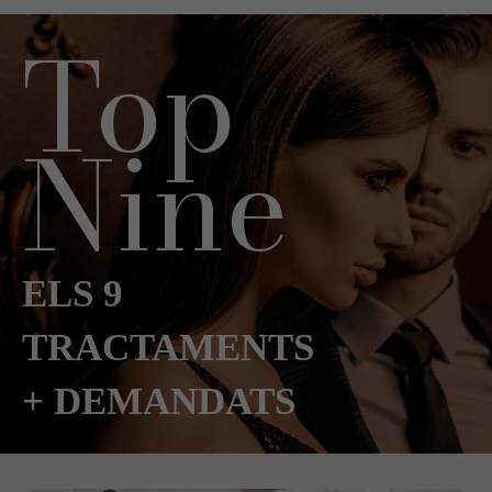
Top
Nine
ELS 9
TRACTAMENTS
+ DEMANDATS