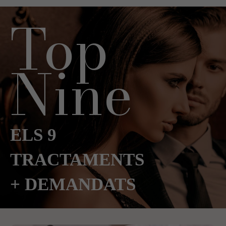
Top
Nine
ELS 9
TRACTAMENTS
+ DEMANDATS