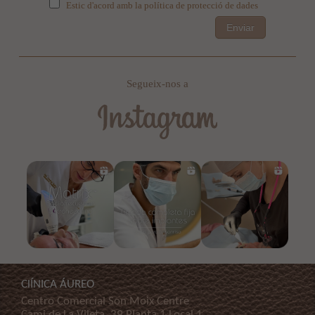
Estic d'acord amb la política de protecció de dades
Enviar
Segueix-nos a
ClÍNICA ÁUREO
Centro Comercial Son Moix Centre
Cami de La Vileta, 39 Planta 1 Local 1