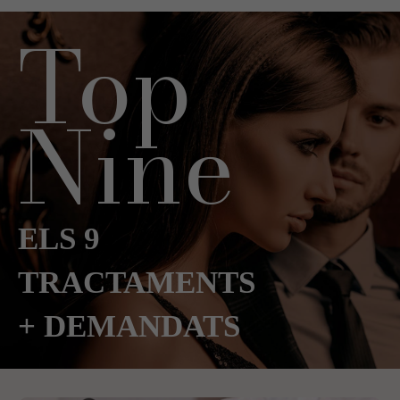
Top
Nine
ELS 9
TRACTAMENTS
+ DEMANDATS