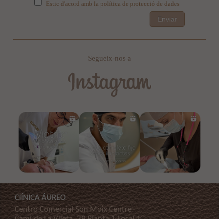
Estic d'acord amb la política de protecció de dades
Enviar
Segueix-nos a
ClÍNICA ÁUREO
Centro Comercial Son Moix Centre
Cami de La Vileta, 39 Planta 1 Local 1