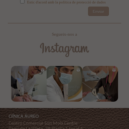
Estic d'acord amb la política de protecció de dades
Enviar
Segueix-nos a
ClÍNICA ÁUREO
Centro Comercial Son Moix Centre
Cami de La Vileta, 39 Planta 1 Local 1