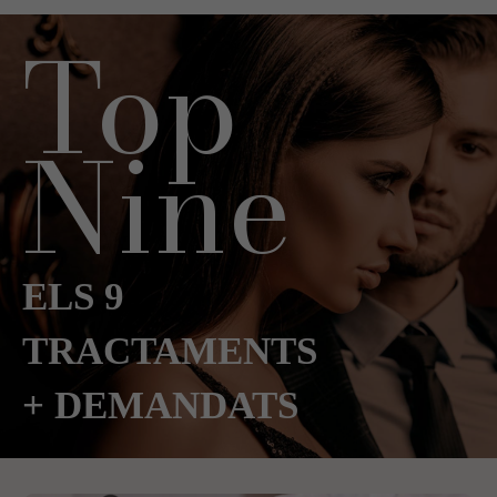
Top
Nine
ELS 9
TRACTAMENTS
+ DEMANDATS