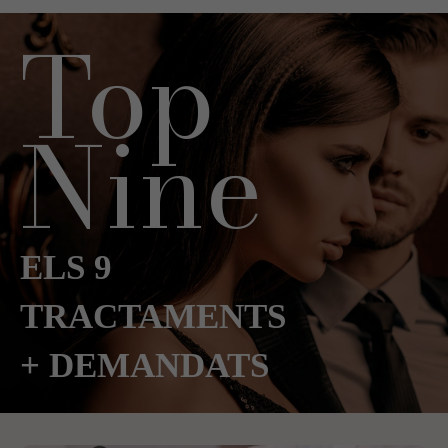
Top
Nine
ELS 9
TRACTAMENTS
+ DEMANDATS