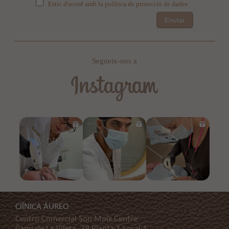
Estic d'acord amb la política de protecció de dades
Enviar
Segueix-nos a
ClÍNICA ÁUREO
Centro Comercial Son Moix Centre
Cami de La Vileta, 39 Planta 1 Local 1