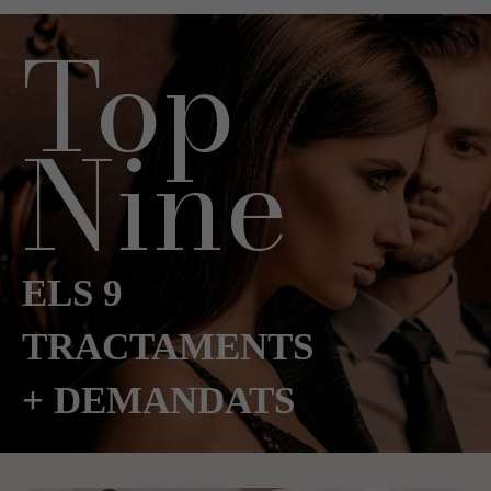
Top
Nine
ELS 9
TRACTAMENTS
+ DEMANDATS