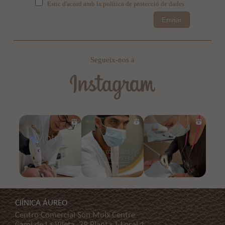
Estic d'acord amb la política de protecció de dades
Enviar
Segueix-nos a
ClÍNICA ÁUREO
Centro Comercial Son Moix Centre
Cami de La Vileta, 39 Planta 1 Local 1