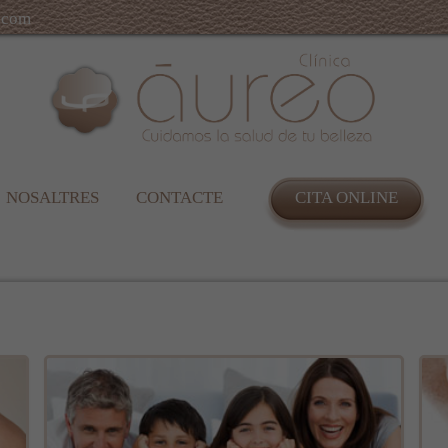
.com
NOSALTRES
CONTACTE
CITA ONLINE