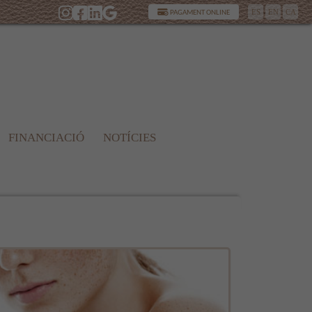
ES
EN
CA
PAGAMENT ONLINE
FINANCIACIÓ
NOTÍCIES