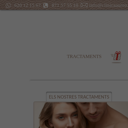
620 12 15 67
871 57 55 10
info@clinicaaureo
TRACTAMENTS
ELS NOSTRES TRACTAMENTS