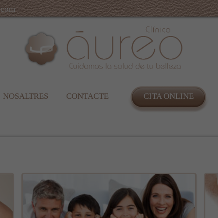
.com
NOSALTRES
CONTACTE
CITA ONLINE