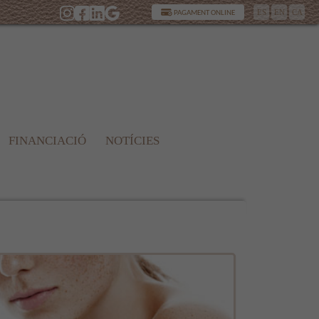
ES
EN
CA
PAGAMENT ONLINE
FINANCIACIÓ
NOTÍCIES