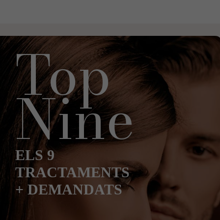
Top
Nine
ELS 9
TRACTAMENTS
+ DEMANDATS