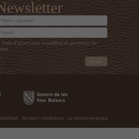
Newsletter
Estic d'acord amb la política de protecció de
ades
Enviar
sibilidad
-
Termes i condicions
-
La nostra empresa