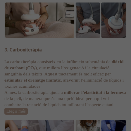
3. Carboxiteràpia
La carboxiteràpia consisteix en la infiltració subcutània de
diòxid
de carboni (CO₂)
, que millora l’oxigenació i la circulació
sanguínia dels teixits. Aquest tractament és molt eficaç per
estimular el drenatge limfàtic
, afavorint l’eliminació de líquids i
toxines acumulades.
A més, la carboxiteràpia ajuda a
millorar l’elasticitat i la fermesa
de la pell, de manera que és una opció ideal per a qui vol
combatre la retenció de líquids tot millorant l’aspecte cutani.
Llegir més