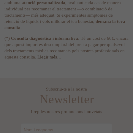
amb una
atenció personalitzada
, avaluant cada cas de manera
individual per recomanar el tractament —o combinació de
tractaments— més adequat. Si experimentes símptomes de
retenció de líquids i vols millorar el teu benestar,
demana la teva
consulta
.
(*) Consulta diagnòstica i informativa:
Té un cost de 60€, encara
que aquest import es descomptarà del preu a pagar per qualsevol
dels tractaments mèdics recomanats pels nostres professionals en
aquesta consulta.
Llegir més…
Subscriu-te a la nostra
Newsletter
I rep les nostres promocions i novetats