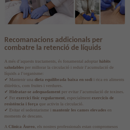
Recomanacions addicionals per
combatre la retenció de líquids
A més d’aquests tractaments, és fonamental adoptar
hàbits
saludables
per millorar la circulació i reduir l’acumulació de
líquids a l’organisme:
✔ Mantenir una
dieta equilibrada baixa en sodi
i rica en aliments
diürètics, com fruites i verdures.
✔
Hidratar-se adequadament
per evitar l’acumulació de toxines.
✔ Fer
exercici físic regularment
, especialment
exercicis de
resistència i força
que activin la circulació.
✔ Evitar el sedentarisme i
mantenir les cames elevades
en
moments de descans.
A
Clínica Àureo
, els nostres professionals estan compromesos