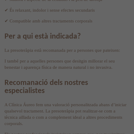
✔ És relaxant, indolor i sense efectes secundaris
✔ Compatible amb altres tractaments corporals
Per a qui està indicada?
La presoteràpia està recomanada per a persones que pateixen:
I també per a aquelles persones que desitgin millorar el seu
benestar i aparença física de manera natural i no invasiva.
Recomanació dels nostres
especialistes
A Clínica Áureo fem una valoració personalitzada abans d’iniciar
qualsevol tractament. La presoteràpia pot realitzar-se com a
tècnica aïllada o com a complement ideal a altres procediments
corporals.