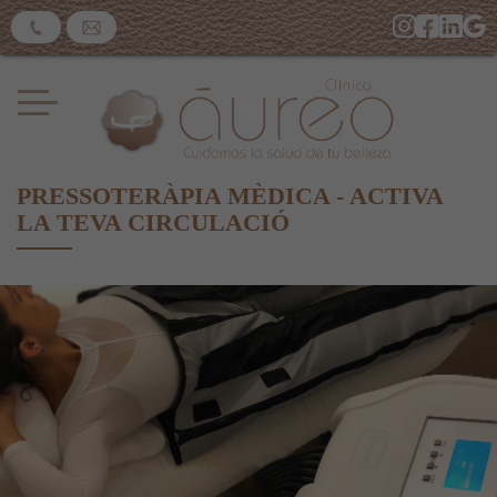
PRESSOTERÀPIA MÈDICA - ACTIVA
LA TEVA CIRCULACIÓ