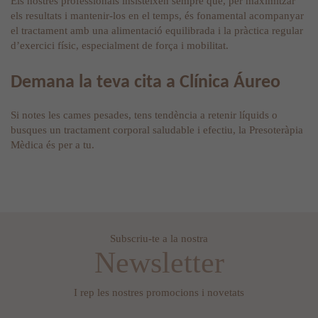
Els nostres professionals insisteixen sempre que, per maximitzar
els resultats i mantenir-los en el temps, és fonamental acompanyar
el tractament amb una alimentació equilibrada i la pràctica regular
d’exercici físic, especialment de força i mobilitat.
Demana la teva cita a Clínica Áureo
Si notes les cames pesades, tens tendència a retenir líquids o
busques un tractament corporal saludable i efectiu, la Presoteràpia
Mèdica és per a tu.
Subscriu-te a la nostra
Newsletter
I rep les nostres promocions i novetats