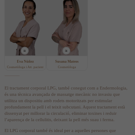
Eva Núñez
Susana Mateos
Cosmetòloga i Att. pacient
Cosmetòloga
El tractament corporal LPG, també conegut com a Endermologia,
és una tècnica avançada de massatge mecànic no invasiu que
utilitza un dispositiu amb rodets motoritzats per estimular
profundament la pell i el teixit subcutani. Aquest tractament està
dissenyat per millorar la circulació, eliminar toxines i reduir
l’aparença de la cellulitis, deixant la pell més suau i ferma.
El LPG corporal també és ideal per a aquelles persones que