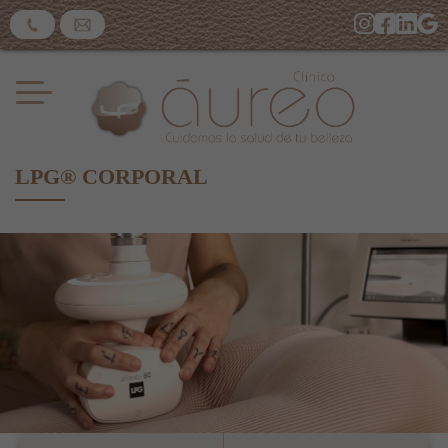
LPG® CORPORAL