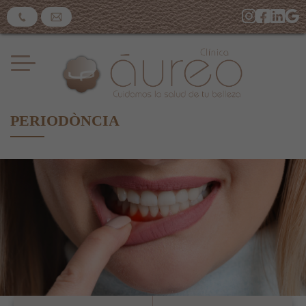
PERIODÒNCIA