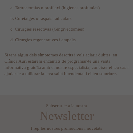
a. Tartrectomias o profilaxi (higienes profundas)
b. Curetatges o raspats radiculars
c. Cirurgies resectivas (Gingivectomies)
d. Cirurgies regeneratives i empelts
Si tens algun dels símptomes descrits i vols aclarir dubtes, en
Clínica Auri estarem encantats de programar-te una visita
informativa gratuïta amb el nostre especialista, conèixer el teu cas i
ajudar-te a millorar la teva salut bucodental i el teu somriure.
Subscriu-te a la nostra
Newsletter
I rep les nostres promocions i novetats