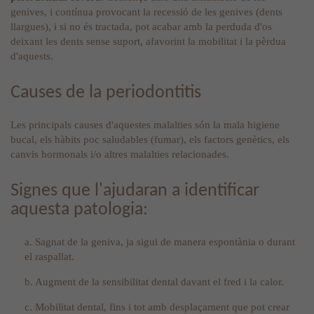
genives, i contínua provocant la recessió de les genives (dents
llargues), i si no és tractada, pot acabar amb la perduda d'os
deixant les dents sense suport, afavorint la mobilitat i la pèrdua
d'aquests.
Causes de la periodontitis
Les principals causes d'aquestes malalties són la mala higiene
bucal, els hàbits poc saludables (fumar), els factors genètics, els
canvis hormonals i/o altres malalties relacionades.
Signes que l'ajudaran a identificar
aquesta patologia:
a. Sagnat de la geniva, ja sigui de manera espontània o durant
el raspallat.
b. Augment de la sensibilitat dental davant el fred i la calor.
c. Mobilitat dental, fins i tot amb desplaçament que pot crear