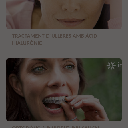
TRACTAMENT D`ULLERES AMB ÀCID
HIALURÒNIC