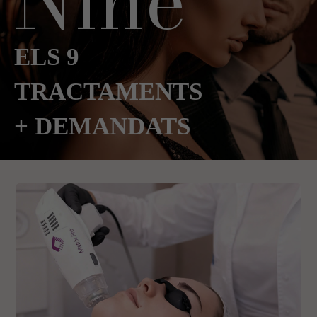
Nine
ELS 9
TRACTAMENTS
+ DEMANDATS