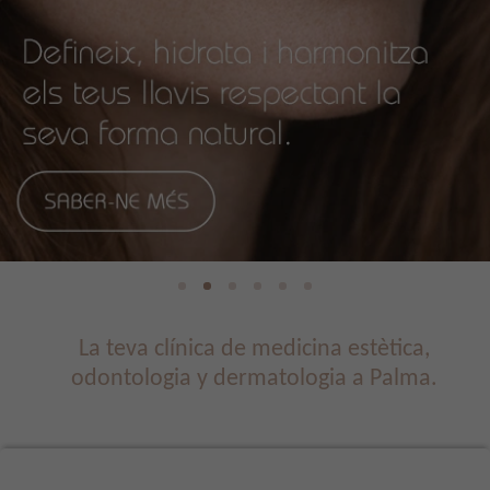
La teva clínica de medicina estètica,
odontologia y dermatologia a Palma.