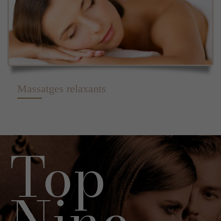
Massatges relaxants
Top