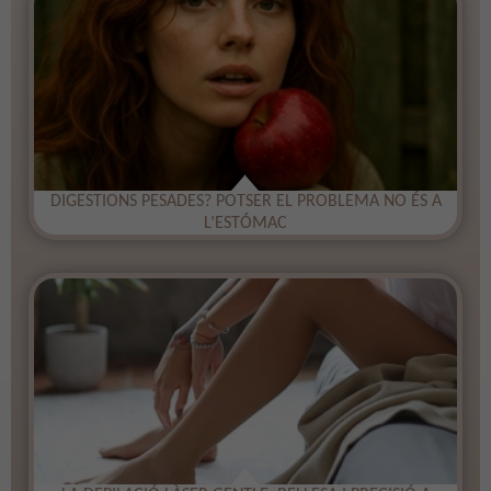
DIGESTIONS PESADES? POTSER EL PROBLEMA NO ÉS A
L’ESTÓMAC