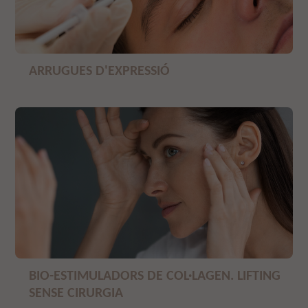
ARRUGUES D'EXPRESSIÓ
BIO-ESTIMULADORS DE COL·LAGEN. LIFTING
SENSE CIRURGIA