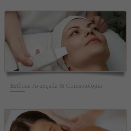
Estètica Avançada & Comsetologia