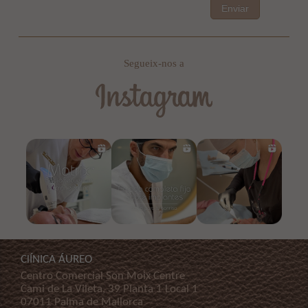
Enviar
Segueix-nos a
ClÍNICA ÁUREO
Centro Comercial Son Moix Centre
Cami de La Vileta, 39 Planta 1 Local 1
07011 Palma de Mallorca