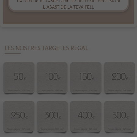
​LA DEPILACIÓ LÀSER GENTLE: BELLESA I PRECISIÓ A
L'ABAST DE LA TEVA PELL