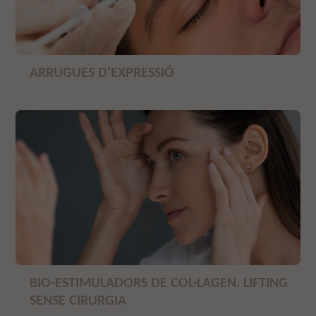
ARRUGUES D'EXPRESSIÓ
BIO-ESTIMULADORS DE COL·LAGEN. LIFTING
SENSE CIRURGIA