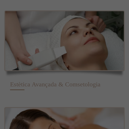
Estètica Avançada & Comsetologia