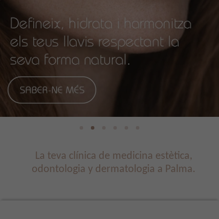
La teva clínica de medicina estètica,
odontologia y dermatologia a Palma.