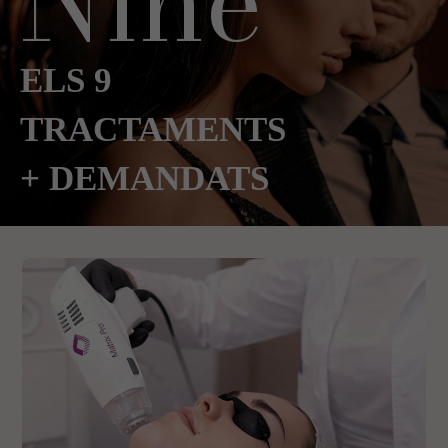
Nine
ELS 9
TRACTAMENTS
+ DEMANDATS