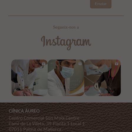
Enviar
Segueix-nos a
ClÍNICA ÁUREO
Centro Comercial Son Moix Centre
Cami de La Vileta, 39 Planta 1 Local 1
07011 Palma de Mallorca