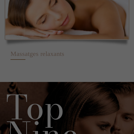
Massatges relaxants
Top