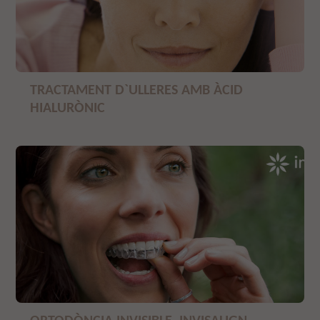
TRACTAMENT D`ULLERES AMB ÀCID
HIALURÒNIC