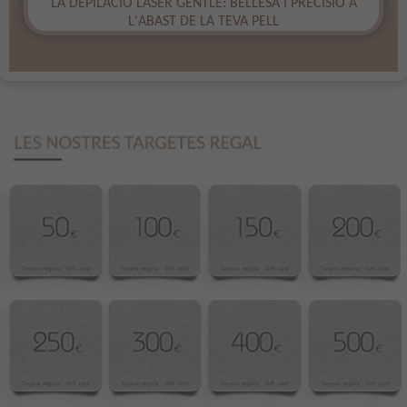
​LA DEPILACIÓ LÀSER GENTLE: BELLESA I PRECISIÓ A
L'ABAST DE LA TEVA PELL