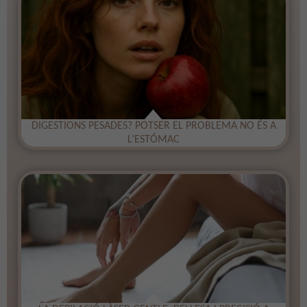
DIGESTIONS PESADES? POTSER EL PROBLEMA NO ÉS A
L’ESTÓMAC