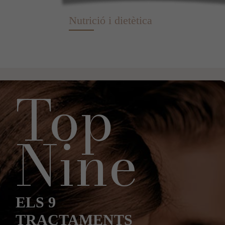
Nutrició i dietètica
Top
Nine
ELS 9
TRACTAMENTS