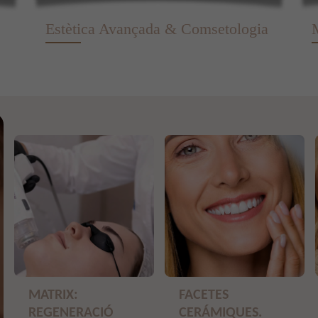
Estètica Avançada & Comsetologia
MATRIX:
FACETES
REGENERACIÓ
CERÁMIQUES.