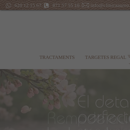
620 12 15 67
871 57 55 10
info@clinicaaureo
TRACTAMENTS
TARGETES REGAL