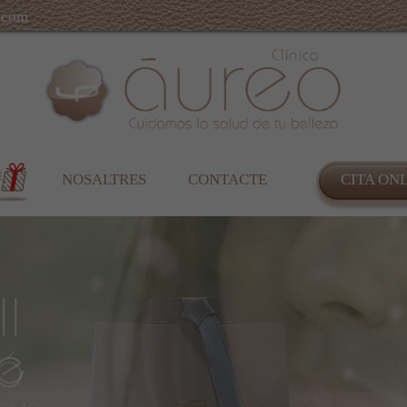
.com
NOSALTRES
CONTACTE
CITA ON