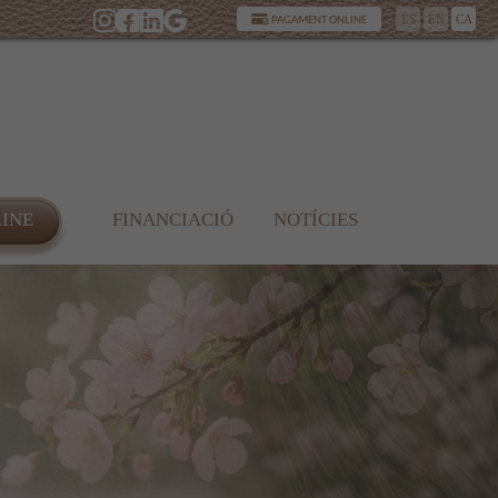
ES
EN
CA
PAGAMENT ONLINE
LINE
FINANCIACIÓ
NOTÍCIES