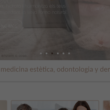
e medicina estètica, odontologia y de