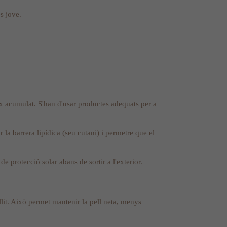
s jove.
eix acumulat. S'han d'usar productes adequats per a
r la barrera lipídica (seu cutani) i permetre que el
de protecció solar abans de sortir a l'exterior.
lit. Això permet mantenir la pell neta, menys