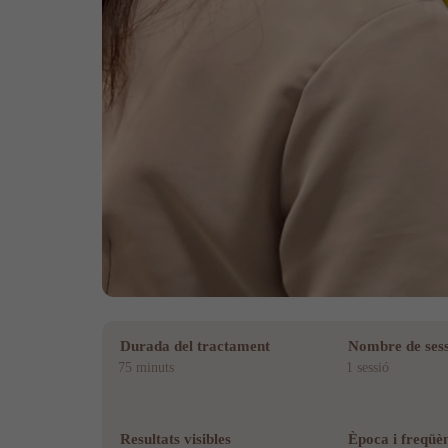
Durada del tractament
Nombre de sess
75 minuts
1 sessió
Resultats visibles
Època i freqüè