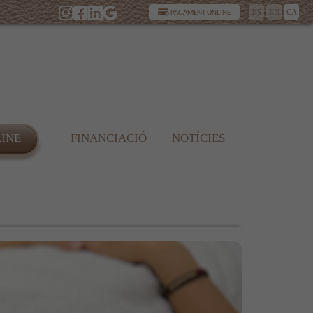
ES
EN
CA
PAGAMENT ONLINE
LINE
FINANCIACIÓ
NOTÍCIES