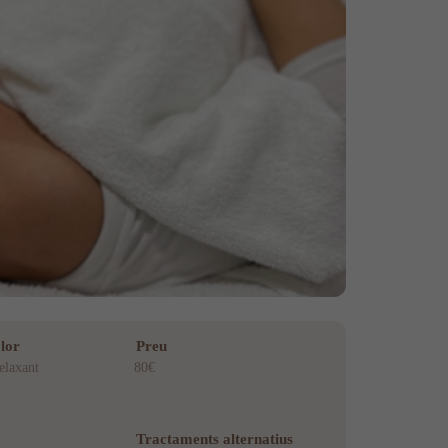
lor
Preu
elaxant
80€
Tractaments alternatius