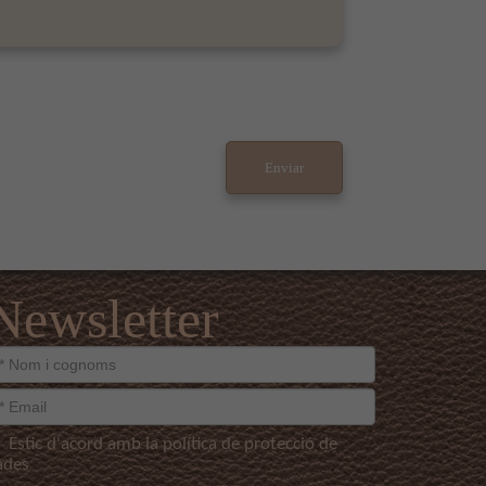
Newsletter
Estic d'acord amb la política de protecció de
ades