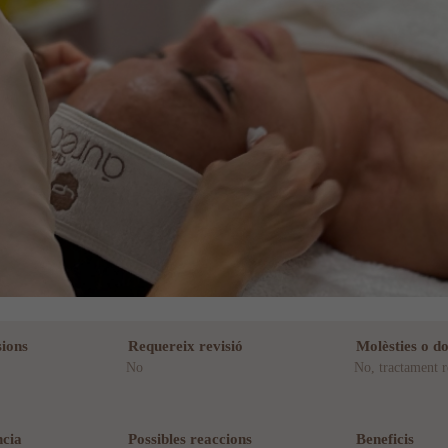
ions
Requereix revisió
Molèsties o do
No
No, tractament r
ncia
Possibles reaccions
Beneficis