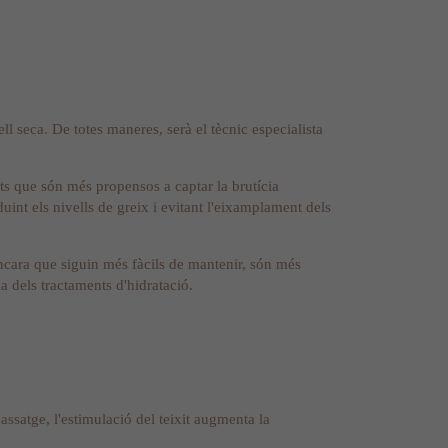
ll seca. De totes maneres, serà el tècnic especialista
ats que són més propensos a captar la brutícia
int els nivells de greix i evitant l'eixamplament dels
encara que siguin més fàcils de mantenir, són més
a dels tractaments d'hidratació.
assatge, l'estimulació del teixit augmenta la