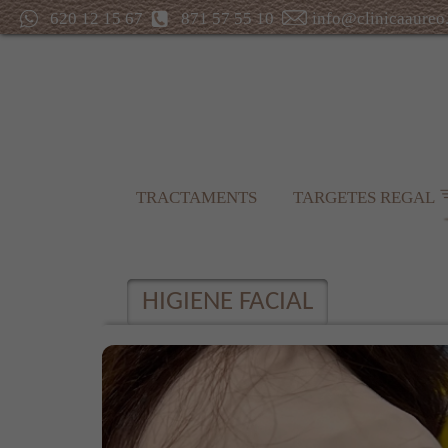
620 12 15 67
871 57 55 10
info@clinicaaureo
TRACTAMENTS
TARGETES REGAL
HIGIENE FACIAL