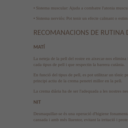
• Sistema muscular: Ajuda a combatre l'atonia muscula
• Sistema nerviós: Pot tenir un efecte calmant o estimu
RECOMANACIONS DE RUTINA 
MATÍ
La neteja de la pell del rostre en aixecar-nos elimin
cada tipus de pell i que respectin la barrera cutània.
En funció del tipus de pell, es pot utilitzar un tònic 
principi actiu de la crema penetri millor en la pell.
La crema diària ha de ser l'adequada a les nostres nece
NIT
Desmaquillar-se és una operació d'higiene fonamental 
cansada i amb més lluentor, evitant la irritació i prot