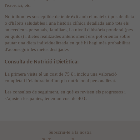
l'exercici, etc.
No tothom és susceptible de tenir èxit amb el mateix tipus de dieta
o d'hàbits saludables i una història clínica detallada amb tots els
antecedents personals, familiars, i a nivell d'història ponderal (pes
en quilos) i dietes realitzades anteriorment ens pot orientar sobre
pautar una dieta individualitzada en què hi hagi més probabilitat
d'aconseguir les metes desitjades
Consulta de Nutrició i Dietètica:
La primera visita té un cost de 75 € i inclou una valoració
completa i l’elaboració d’un pla nutricional personalitzat.
Les consultes de seguiment, en què es revisen els progressos i
s’ajusten les pautes, tenen un cost de 40 €.
Subscriu-te a la nostra