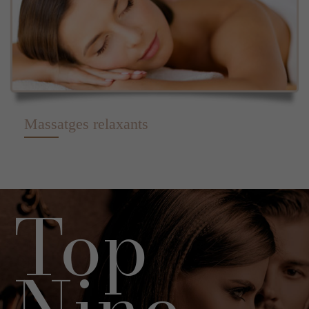
Massatges relaxants
Top