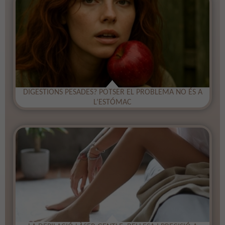
DIGESTIONS PESADES? POTSER EL PROBLEMA NO ÉS A
L’ESTÓMAC