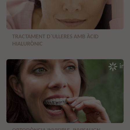
TRACTAMENT D`ULLERES AMB ÀCID
HIALURÒNIC