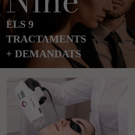
Nine
ELS 9
TRACTAMENTS
+ DEMANDATS