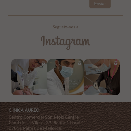
Enviar
Segueix-nos a
ClÍNICA ÁUREO
Centro Comercial Son Moix Centre
Cami de La Vileta, 39 Planta 1 Local 1
07011 Palma de Mallorca