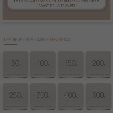
​LA DEPILACIÓ LÀSER GENTLE: BELLESA I PRECISIÓ A
L'ABAST DE LA TEVA PELL