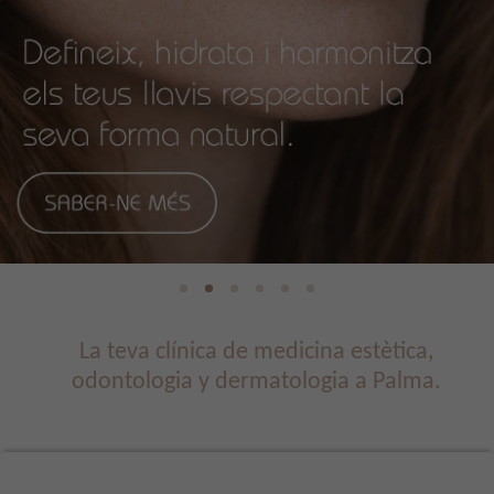
La teva clínica de medicina estètica,
odontologia y dermatologia a Palma.