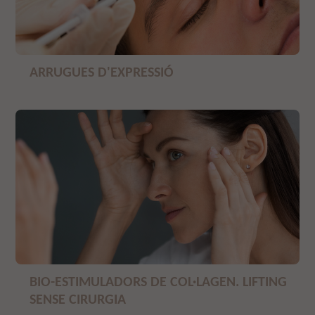
ARRUGUES D'EXPRESSIÓ
BIO-ESTIMULADORS DE COL·LAGEN. LIFTING
SENSE CIRURGIA