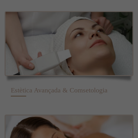
Estètica Avançada & Comsetologia