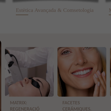
Estètica Avançada & Comsetologia
MATRIX:
FACETES
REGENERACIÓ
CERÁMIQUES.