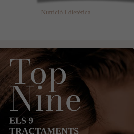
Nutrició i dietètica
Top
Nine
ELS 9
TRACTAMENTS