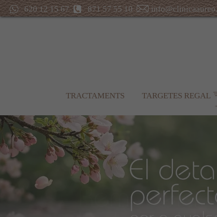
620 12 15 67
871 57 55 10
info@clinicaaureo
TRACTAMENTS
TARGETES REGAL