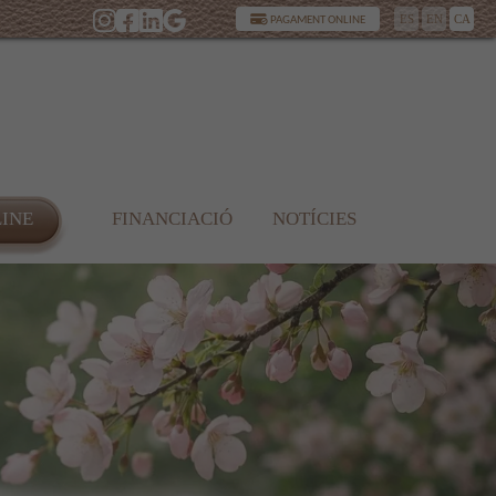
ES
EN
CA
PAGAMENT ONLINE
LINE
FINANCIACIÓ
NOTÍCIES