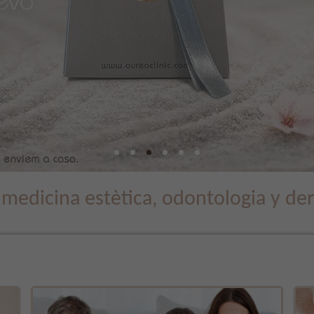
e medicina estètica, odontologia y de