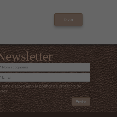
Newsletter
Estic d'acord amb la política de protecció de
ades
Enviar