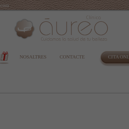
.com
NOSALTRES
CONTACTE
CITA ON