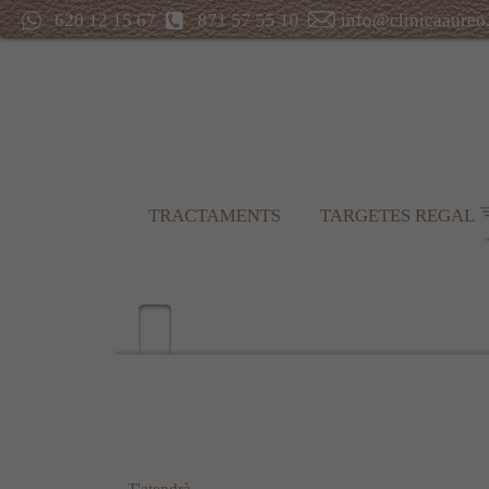
620 12 15 67
871 57 55 10
info@clinicaaureo
TRACTAMENTS
TARGETES REGAL