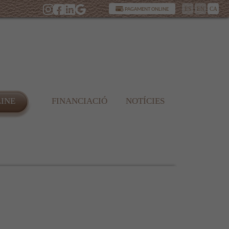
ES
EN
CA
PAGAMENT ONLINE
LINE
FINANCIACIÓ
NOTÍCIES