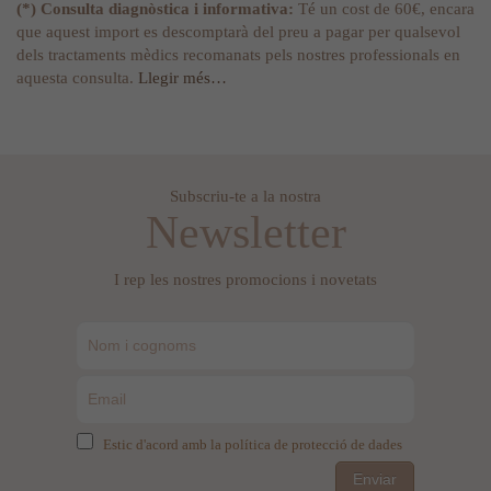
(*) Consulta diagnòstica i informativa:
Té un cost de 60€, encara
que aquest import es descomptarà del preu a pagar per qualsevol
dels tractaments mèdics recomanats pels nostres professionals en
aquesta consulta.
Llegir més…
Subscriu-te a la nostra
Newsletter
I rep les nostres promocions i novetats
Estic d'acord amb la política de protecció de dades
Enviar