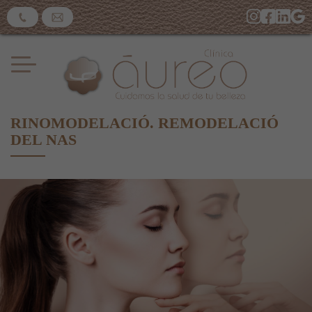
RINOMODELACIÓ. REMODELACIÓ
DEL NAS