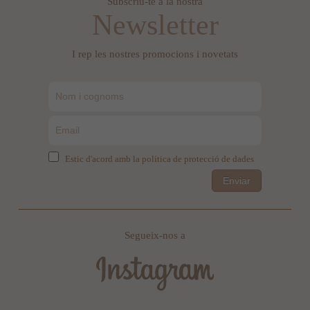
Subscriu-te a la nostra
Newsletter
I rep les nostres promocions i novetats
Estic d'acord amb la política de protecció de dades
Enviar
Segueix-nos a