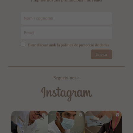
I rep les nostres promocions i novetats
Estic d'acord amb la política de protecció de dades
Enviar
Segueix-nos a