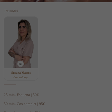
T'atendrà
Susana Mateos
Cosmetòloga
25 min. Esquena | 50€
50 min. Cos complet | 95€