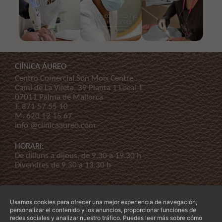
ClÍNICA ÁUREO
Centro Comercial Son Moix Centre
Cami de La Vileta, 39 Planta 1 Local 1
07011 Palma de Mallorca
T.
871 57 55 10
M.
620 12 15 67
info @clinicaaureo.com
HORARI:
De dilluns a dijous, de 9.30 a 19.30 h
Divendres de 9.30 a 13.30 h
Usamos cookies para ofrecer una mejor experiencia de navegación,
personalizar el contenido y los anuncios, proporcionar funciones de
redes sociales y analizar nuestro tráfico. Puedes leer más sobre cómo