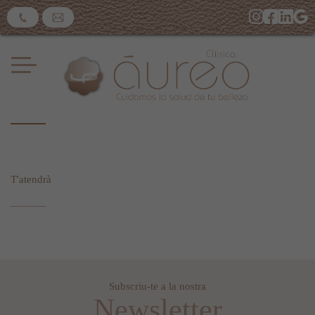
T'atendrà
Subscriu-te a la nostra
Newsletter