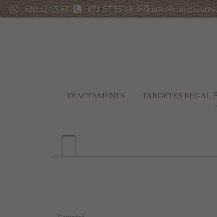
620 12 15 67
871 57 55 10
info@clinicaaureo
TRACTAMENTS
TARGETES REGAL