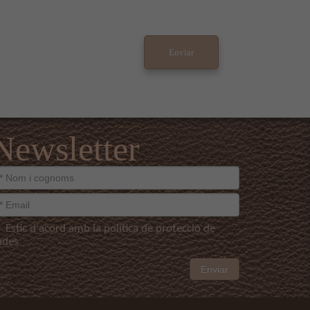
Newsletter
Estic d'acord amb la política de protecció de
ades
Enviar