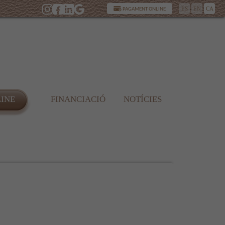
ES
EN
CA
PAGAMENT ONLINE
LINE
FINANCIACIÓ
NOTÍCIES