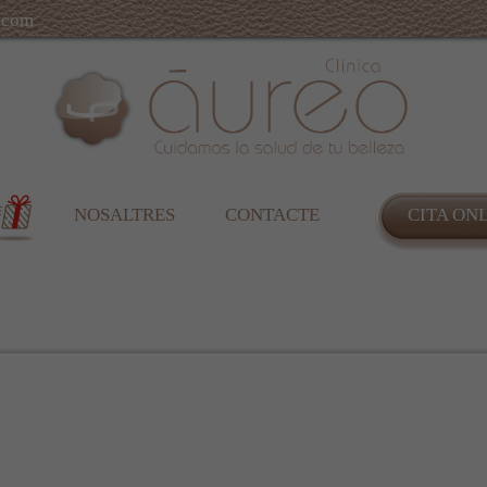
.com
NOSALTRES
CONTACTE
CITA ON