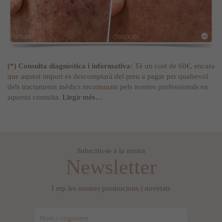
(*) Consulta diagnòstica i informativa:
Té un cost de 60€, encara
que aquest import es descomptarà del preu a pagar per qualsevol
dels tractaments mèdics recomanats pels nostres professionals en
aquesta consulta.
Llegir més…
Subscriu-te a la nostra
Newsletter
I rep les nostres promocions i novetats