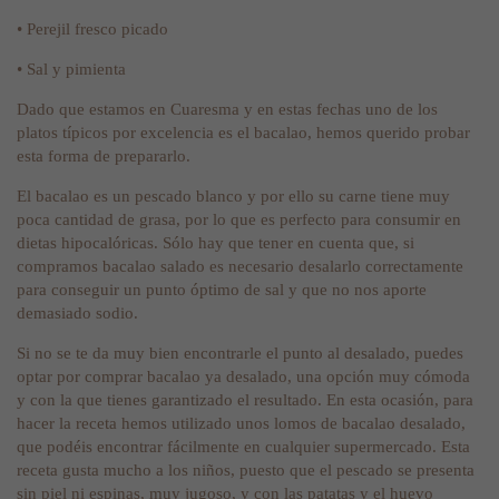
• Perejil fresco picado
• Sal y pimienta
Dado que estamos en Cuaresma y en estas fechas uno de los
platos típicos por excelencia es el bacalao, hemos querido probar
esta forma de prepararlo.
El bacalao es un pescado blanco y por ello su carne tiene muy
poca cantidad de grasa, por lo que es perfecto para consumir en
dietas hipocalóricas. Sólo hay que tener en cuenta que, si
compramos bacalao salado es necesario desalarlo correctamente
para conseguir un punto óptimo de sal y que no nos aporte
demasiado sodio.
Si no se te da muy bien encontrarle el punto al desalado, puedes
optar por comprar bacalao ya desalado, una opción muy cómoda
y con la que tienes garantizado el resultado. En esta ocasión, para
hacer la receta hemos utilizado unos lomos de bacalao desalado,
que podéis encontrar fácilmente en cualquier supermercado. Esta
receta gusta mucho a los niños, puesto que el pescado se presenta
sin piel ni espinas, muy jugoso, y con las patatas y el huevo