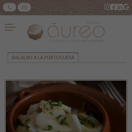
BACALAO A LA PORTUGUESA