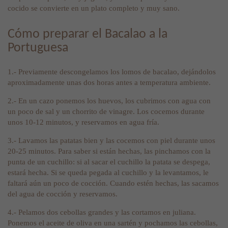
cocido se convierte en un plato completo y muy sano.
Cómo preparar el Bacalao a la
Portuguesa
1.- Previamente descongelamos los lomos de bacalao, dejándolos
aproximadamente unas dos horas antes a temperatura ambiente.
2.- En un cazo ponemos los huevos, los cubrimos con agua con
un poco de sal y un chorrito de vinagre. Los cocemos durante
unos 10-12 minutos, y reservamos en agua fría.
3.- Lavamos las patatas bien y las cocemos con piel durante unos
20-25 minutos. Para saber si están hechas, las pinchamos con la
punta de un cuchillo: si al sacar el cuchillo la patata se despega,
estará hecha. Si se queda pegada al cuchillo y la levantamos, le
faltará aún un poco de cocción. Cuando estén hechas, las sacamos
del agua de cocción y reservamos.
4.- Pelamos dos cebollas grandes y las cortamos en juliana.
Ponemos el aceite de oliva en una sartén y pochamos las cebollas,