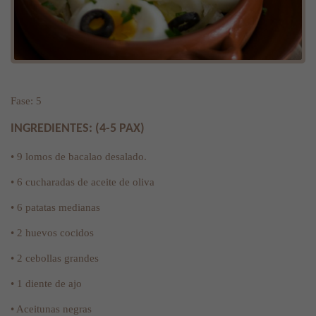
Fase: 5
INGREDIENTES: (4-5 PAX)
• 9 lomos de bacalao desalado.
• 6 cucharadas de aceite de oliva
• 6 patatas medianas
• 2 huevos cocidos
• 2 cebollas grandes
• 1 diente de ajo
• Aceitunas negras