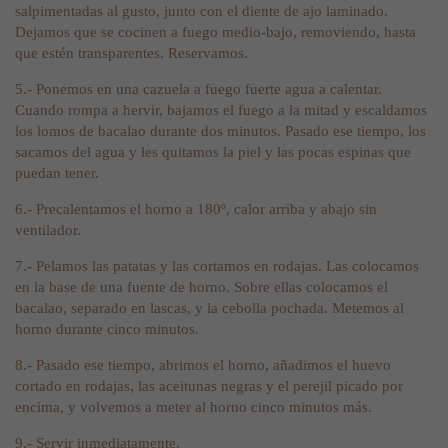
salpimentadas al gusto, junto con el diente de ajo laminado.
Dejamos que se cocinen a fuego medio-bajo, removiendo, hasta
que estén transparentes. Reservamos.
5.- Ponemos en una cazuela a fuego fuerte agua a calentar.
Cuando rompa a hervir, bajamos el fuego a la mitad y escaldamos
los lomos de bacalao durante dos minutos. Pasado ese tiempo, los
sacamos del agua y les quitamos la piel y las pocas espinas que
puedan tener.
6.- Precalentamos el horno a 180º, calor arriba y abajo sin
ventilador.
7.- Pelamos las patatas y las cortamos en rodajas. Las colocamos
en la base de una fuente de horno. Sobre ellas colocamos el
bacalao, separado en lascas, y la cebolla pochada. Metemos al
horno durante cinco minutos.
8.- Pasado ese tiempo, abrimos el horno, añadimos el huevo
cortado en rodajas, las aceitunas negras y el perejil picado por
encima, y volvemos a meter al horno cinco minutos más.
9.- Servir inmediatamente.