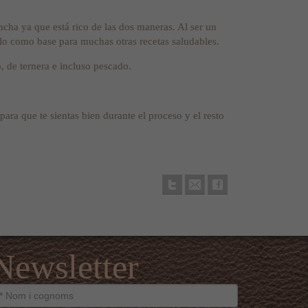
ncha ya que está rico de las dos maneras. Al ser un
erlo como base para muchas otras recetas saludables.
 de ternera e incluso pescado.
ra que te sientas bien durante el proceso y el resto
Newsletter