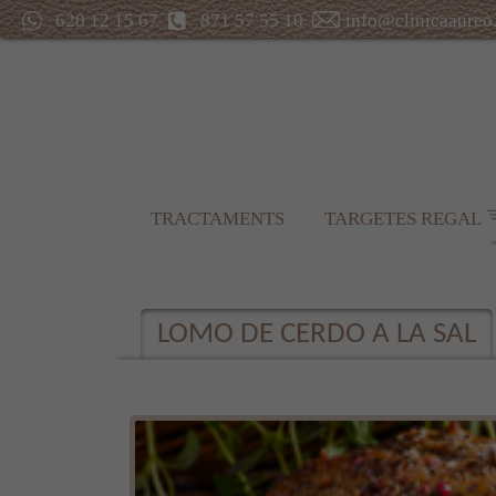
620 12 15 67
871 57 55 10
info@clinicaaureo
TRACTAMENTS
TARGETES REGAL
LOMO DE CERDO A LA SAL