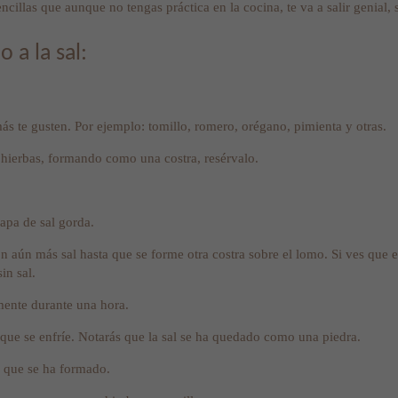
ncillas que aunque no tengas práctica en la cocina, te va a salir genial, 
 a la sal:
ás te gusten. Por ejemplo: tomillo, romero, orégano, pimienta y otras.
 hierbas, formando como una costra, resérvalo.
apa de sal gorda.
on aún más sal hasta que se forme otra costra sobre el lomo. Si ves que 
in sal.
mente durante una hora.
 que se enfríe. Notarás que la sal se ha quedado como una piedra.
a que se ha formado.