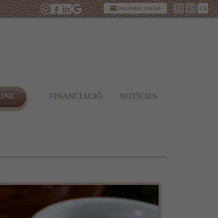
ES
EN
CA
PAGAMENT ONLINE
LINE
FINANCIACIÓ
NOTÍCIES