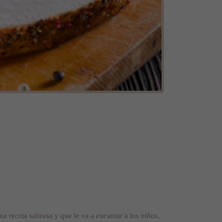
na receta sabrosa y que le va a encantar a los niños,