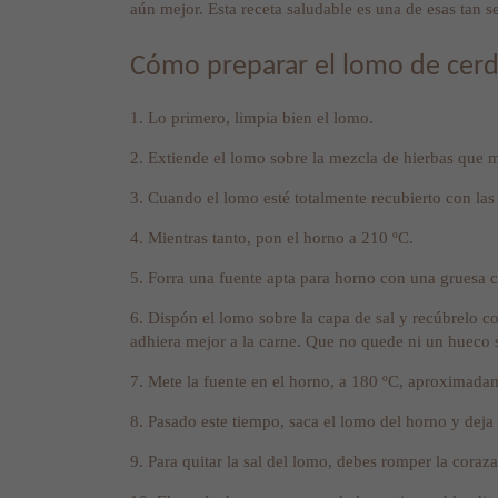
aún mejor. Esta receta saludable es una de esas tan se
Cómo preparar el lomo de cerdo
1. Lo primero, limpia bien el lomo.
2. Extiende el lomo sobre la mezcla de hierbas que m
3. Cuando el lomo esté totalmente recubierto con las
4. Mientras tanto, pon el horno a 210 ºC.
5. Forra una fuente apta para horno con una gruesa c
6. Dispón el lomo sobre la capa de sal y recúbrelo c
adhiera mejor a la carne. Que no quede ni un hueco s
7. Mete la fuente en el horno, a 180 ºC, aproximada
8. Pasado este tiempo, saca el lomo del horno y deja
9. Para quitar la sal del lomo, debes romper la coraz