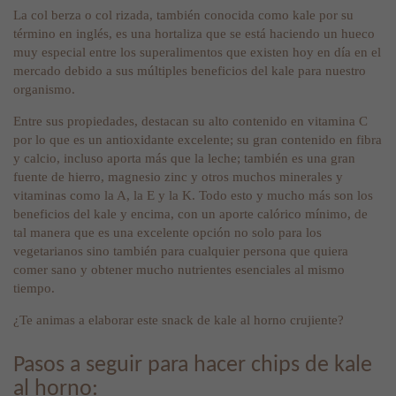
La col berza o col rizada, también conocida como kale por su
término en inglés, es una hortaliza que se está haciendo un hueco
muy especial entre los superalimentos que existen hoy en día en el
mercado debido a sus múltiples beneficios del kale para nuestro
organismo.
Entre sus propiedades, destacan su alto contenido en vitamina C
por lo que es un antioxidante excelente; su gran contenido en fibra
y calcio, incluso aporta más que la leche; también es una gran
fuente de hierro, magnesio zinc y otros muchos minerales y
vitaminas como la A, la E y la K. Todo esto y mucho más son los
beneficios del kale y encima, con un aporte calórico mínimo, de
tal manera que es una excelente opción no solo para los
vegetarianos sino también para cualquier persona que quiera
comer sano y obtener mucho nutrientes esenciales al mismo
tiempo.
¿Te animas a elaborar este snack de kale al horno crujiente?
Pasos a seguir para hacer chips de kale
al horno: