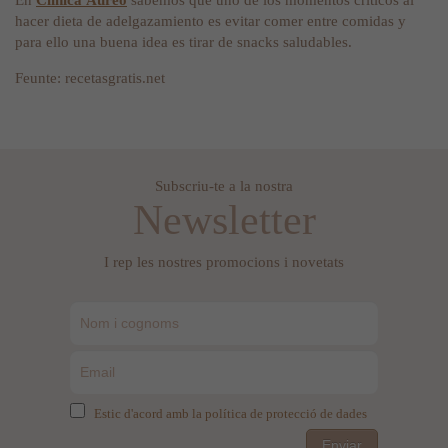
En
Clínica Áureo
sabemos que uno de los momentos críticos al
hacer dieta de adelgazamiento es evitar comer entre comidas y
para ello una buena idea es tirar de snacks saludables.
Feunte: recetasgratis.net
Subscriu-te a la nostra
Newsletter
I rep les nostres promocions i novetats
Estic d'acord amb la política de protecció de dades
Enviar