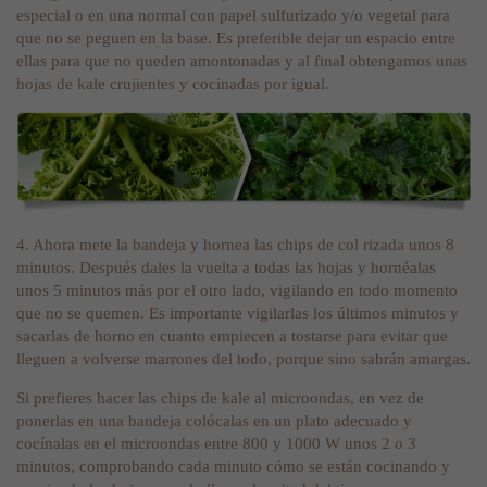
especial o en una normal con papel sulfurizado y/o vegetal para
que no se peguen en la base. Es preferible dejar un espacio entre
ellas para que no queden amontonadas y al final obtengamos unas
hojas de kale crujientes y cocinadas por igual.
4. Ahora mete la bandeja y hornea las chips de col rizada unos 8
minutos. Después dales la vuelta a todas las hojas y hornéalas
unos 5 minutos más por el otro lado, vigilando en todo momento
que no se quemen. Es importante vigilarlas los últimos minutos y
sacarlas de horno en cuanto empiecen a tostarse para evitar que
lleguen a volverse marrones del todo, porque sino sabrán amargas.
Si prefieres hacer las chips de kale al microondas, en vez de
ponerlas en una bandeja colócalas en un plato adecuado y
cocínalas en el microondas entre 800 y 1000 W unos 2 o 3
minutos, comprobando cada minuto cómo se están cocinando y