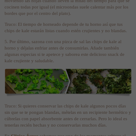
moviendo las hojas cuando lleven la mitad del tiempo para que se
cocinen todas por igual (el microondas suele calentar más por los
bordes que por el centro del plato).
Truco: El tiempo de horneado depende de tu horno así que tus
chips de kale estarán listas cuando estén crujientes y no blandas.
5. Por último, sazona con una pizca de sal las chips de kale al
horno y déjalas enfriar antes de consumirlas. Añade también
algunas especias si te apetece y saborea este delicioso snack de
kale crujiente y saludable.
Truco: Si quieres conservar las chips de kale algunos pocos días
sin que se te pongan blandas, mételas en un recipiente hermético y
cúbrelas con papel absorbente antes de cerrarlas. Pero lo ideal es
tenerlas recién hechas y no conservarlas muchos días.