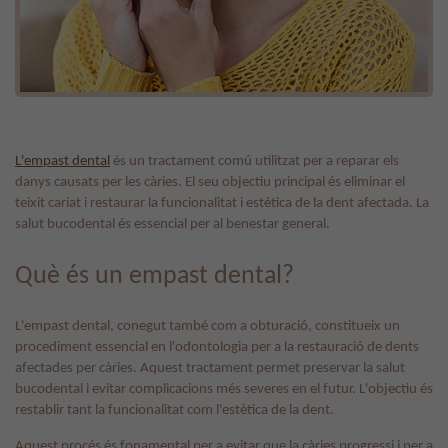
L'empast dental
és un tractament comú utilitzat per a reparar els
danys causats per les càries. El seu objectiu principal és eliminar el
teixit cariat i restaurar la funcionalitat i estètica de la dent afectada. La
salut bucodental és essencial per al benestar general.
Què és un empast dental?
L'empast dental, conegut també com a obturació, constitueix un
procediment essencial en l'odontologia per a la restauració de dents
afectades per càries. Aquest tractament permet preservar la salut
bucodental i evitar complicacions més severes en el futur. L'objectiu és
restablir tant la funcionalitat com l'estètica de la dent.
Aquest procés és fonamental per a evitar que la càries progressi i per a