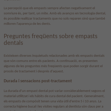
La percepció que els empasts sempre afecten negativament el
somriure és, per tant, un mite. Amb els avanços en tecnologia dental,
és possible realitzar tractaments que no sols reparen sinó que també
milloren l'aparença de les dents.
Preguntes freqüents sobre empasts
dentals
Existeixen diverses inquietuds relacionades amb els empasts dentals
que són comuns entre els pacients. A continuació, es presenten
algunes de les preguntes més freqüents que poden sorgir durant el
procés de tractament i després d'aquest.
Durada i sensacions post-tractament
La durada d'un empast dental pot variar considerablement segons el
material utilitzat i els hàbits de cura dental del pacient. Generalment,
els empasts de compòsit tenen una vida útil d'entre 5 i 10 anys. La
correcta higiene bucal i les visites regulars al dentista són claus per a