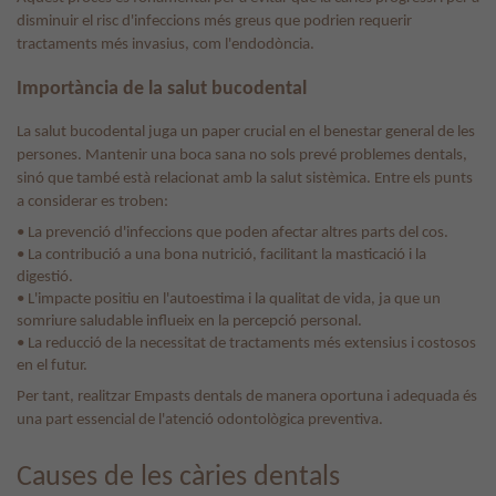
disminuir el risc d'infeccions més greus que podrien requerir
tractaments més invasius, com l'endodòncia.
Importància de la salut bucodental
La salut bucodental juga un paper crucial en el benestar general de les
persones. Mantenir una boca sana no sols prevé problemes dentals,
sinó que també està relacionat amb la salut sistèmica. Entre els punts
a considerar es troben:
• La prevenció d'infeccions que poden afectar altres parts del cos.
• La contribució a una bona nutrició, facilitant la masticació i la
digestió.
• L'impacte positiu en l'autoestima i la qualitat de vida, ja que un
somriure saludable influeix en la percepció personal.
• La reducció de la necessitat de tractaments més extensius i costosos
en el futur.
Per tant, realitzar Empasts dentals de manera oportuna i adequada és
una part essencial de l'atenció odontològica preventiva.
Causes de les càries dentals