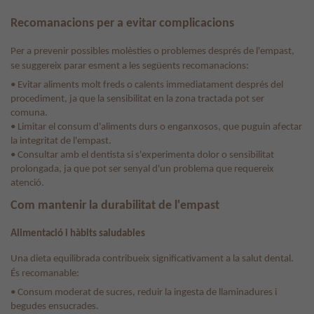
Recomanacions per a evitar complicacions
Per a prevenir possibles molèsties o problemes després de l'empast,
se suggereix parar esment a les següents recomanacions:
• Evitar aliments molt freds o calents immediatament després del
procediment, ja que la sensibilitat en la zona tractada pot ser
comuna.
• Limitar el consum d'aliments durs o enganxosos, que puguin afectar
la integritat de l'empast.
• Consultar amb el dentista si s'experimenta dolor o sensibilitat
prolongada, ja que pot ser senyal d'un problema que requereix
atenció.
Com mantenir la durabilitat de l'empast
Alimentació i hàbits saludables
Una dieta equilibrada contribueix significativament a la salut dental.
És recomanable:
• Consum moderat de sucres, reduir la ingesta de llaminadures i
begudes ensucrades.