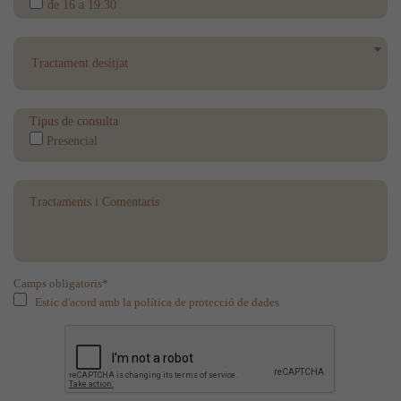
de 16 a 19:30
Tractament desitjat
Tipus de consulta
Presencial
Camps obligatoris*
Estic d'acord amb la política de protecció de dades