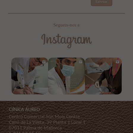
Enviar
Segueix-nos a
ClÍNICA ÁUREO
Centro Comercial Son Moix Centre
Cami de La Vileta, 39 Planta 1 Local 1
07011 Palma de Mallorca