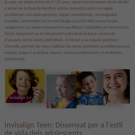
la casa, en edats entre els 6 i 10 anys, quan encara tenen dents de llet
o estan en la fase de dentició mixta. Aquesta opció corregeix
problemes com apinyaments, espais interdentals, mossegades
croades, i anomalies en la morfologia i posició dels ossos facials,
assegurant un desenvolupament equilibrat i saludable de l'estructura
facial. Adaptant-se al creixement natural de la boca i al procés
d'erupció de les dents definitives. A l'ésser una solució pràctica i
còmoda, permet als nens realitzar les seves activitats quotidianes com
menjar, jugar o practicar esport, sense complicacions ni molèsties
addicionals.
Invisalign Teen: Dissenyat per a l'estil
de vida dels adolescents