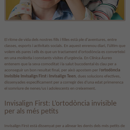
El ritme de vida dels nostres fills i filles està ple d'aventures, entre
classes, esports i activitats socials. En aquest enrenou diari, l'últim que
volem els pares i ells és que un tractament d'ortodòncia es converteixi
en una molèstia i constants visites d'urgència. En Clínica Áureo
entenem que la seva comoditat i la salut bucodental és clau per a
aconseguir un bon resultat final, per això apostem per l'
ortodòncia
invisible Invisalign First
i
Invisalign Teen
, dues solucions efectives,
dissenyades específicament per a corregir des d'una edat primerenca
el somriure de nenes/us i adolescents en creixement.
Invisalign First: L’ortodòncia invisible
per als més petits
Invisalign First està dissenyat per a alinear les dents dels més petits de