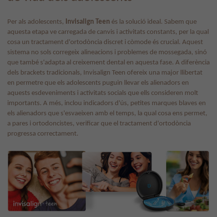
Per als adolescents,
Invisalign Teen
és la solució ideal. Sabem que
aquesta etapa ve carregada de canvis i activitats constants, per la qual
cosa un tractament d'ortodòncia discret i còmode és crucial. Aquest
sistema no sols corregeix alineacions i problemes de mossegada, sinó
que també s'adapta al creixement dental en aquesta fase. A diferència
dels brackets tradicionals, Invisalign Teen ofereix una major llibertat
en permetre que els adolescents puguin llevar els alienadors en
aquests esdeveniments i activitats socials que ells consideren molt
importants. A més, inclou indicadors d'ús, petites marques blaves en
els alienadors que s'esvaeixen amb el temps, la qual cosa ens permet,
a pares i ortodoncistes, verificar que el tractament d'ortodòncia
progressa correctament.