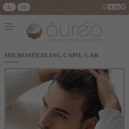
MICRONEEDLING CAPIL·LAR