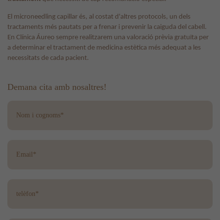
El microneedling capillar és, al costat d'altres protocols, un dels
tractaments més pautats per a frenar i prevenir la caiguda del cabell.
En Clínica Áureo sempre realitzarem una valoració prèvia gratuïta per
a determinar el tractament de medicina estètica més adequat a les
necessitats de cada pacient.
Demana cita amb nosaltres!