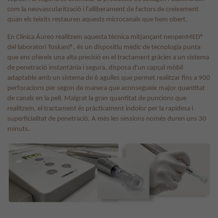
com la neovascularització i l'alliberament de factors de creixement
quan els teixits restauren aquests microcanals que hem obert.
En Clínica Áureo realitzem aquesta tècnica mitjançant neopenMED®
del laboratori Toskani®, és un dispositiu mèdic de tecnologia punta
que ens ofereix una alta precisió en el tractament gràcies a un sistema
de penetració instantània i segura, disposa d'un capçal mòbil
adaptable amb un sistema de 6 agulles que permet realitzar fins a 900
perforacions per segon de manera que aconsegueix major quantitat
de canals en la pell. Malgrat la gran quantitat de puncions que
realitzem, el tractament és pràcticament indolor per la rapidesa i
superficialitat de penetració. A més les sessions només duren uns 30
minuts.