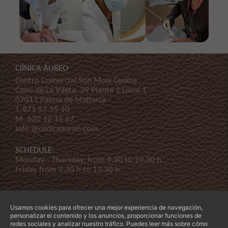
ClÍNICA ÁUREO
Centro Comercial Son Moix Centre
Cami de La Vileta, 39 Planta 1 Local 1
07011 Palma de Mallorca
T.
871 57 55 10
M.
620 12 15 67
info @clinicaaureo.com
SCHEDULE:
Monday - Thursday, from 9.30 to 19.30 h
Friday from 9.30 h to 13.30 h
Usamos cookies para ofrecer una mejor experiencia de navegación,
personalizar el contenido y los anuncios, proporcionar funciones de
redes sociales y analizar nuestro tráfico. Puedes leer más sobre cómo