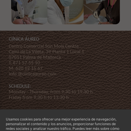
ClÍNICA ÁUREO
Centro Comercial Son Moix Centre
Cami de La Vileta, 39 Planta 1 Local 1
07011 Palma de Mallorca
T.
871 57 55 10
M.
620 12 15 67
info @clinicaaureo.com
SCHEDULE:
Monday - Thursday, from 9.30 to 19.30 h
Friday from 9.30 h to 13.30 h
Usamos cookies para ofrecer una mejor experiencia de navegación,
personalizar el contenido y los anuncios, proporcionar funciones de
redes sociales y analizar nuestro tráfico. Puedes leer más sobre cómo