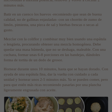
minutos más.
Batir en un cuenco los huevos -recomiendo que sean de buena
calidad, no de gallinas enjauladas- con un chorrito de zumo de
limón, pimienta, una pizca de sal y hierbas frescas o secas al
gusto.
Mezclar con la coliflor y combinar muy bien usando una espátula
o lengüeta, procurando obtener una mezcla homogénea. Debe
quedar una masa húmeda, que no se deshaga, maleable. Con una
cuchara, formar unas 6-8 porciones en las bandejas, dándoles
forma de tortita de un dedo de grosor.
Hornear durante unos 10 minutos, hasta que se hayan dorado. Con
ayuda de una espátula fina, dar la vuelta con cuidado a cada
unidad y hornear unos 2-5 minutos más. Ya se pueden comer, pero
para que estén más ricas recomiendo pasarlas por una plancha
ligeramente engrasada con aceite.