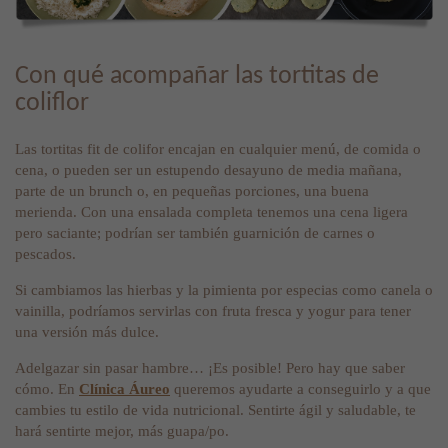
Con qué acompañar las tortitas de
coliflor
Las tortitas fit de colifor encajan en cualquier menú, de comida o
cena, o pueden ser un estupendo desayuno de media mañana,
parte de un brunch o, en pequeñas porciones, una buena
merienda. Con una ensalada completa tenemos una cena ligera
pero saciante; podrían ser también guarnición de carnes o
pescados.
Si cambiamos las hierbas y la pimienta por especias como canela o
vainilla, podríamos servirlas con fruta fresca y yogur para tener
una versión más dulce.
Adelgazar sin pasar hambre… ¡Es posible! Pero hay que saber
cómo. En
Clínica Áureo
queremos ayudarte a conseguirlo y a que
cambies tu estilo de vida nutricional. Sentirte ágil y saludable, te
hará sentirte mejor, más guapa/po.