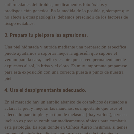
enfermedades del tiroides, medicamentos fototóxicos y
predisposición genética. En la medida de lo posible y, siempre que
no afecte a otras patologías, debemos prescindir de los factores de
riesgo evitables.
3. Prepara tu piel para las agresiones.
Una piel hidratada y nutrida mediante una preparación específica
puede ayudarnos a soportar mejor la agresión que supone el
verano para la cara, cuello y escote que se ven permanentemente
expuestos al sol, la brisa y el cloro. Es muy importante prepararse
para esta exposición con una correcta puesta a punto de nuestra
piel.
4. Usa el despigmentante adecuado.
En el mercado hay un amplio abanico de cosméticos destinados a
aclarar la piel y mejorar las manchas, es importante que uses el
adecuado para tu piel y tu tipo de melasma (¡hay varios!), a veces
incluso es preciso combinar medicamentos tópicos para combatir
esta patología. Es aquí donde en Clínica Áureo insitimos, si tienes
un buen diagnóstico clínico tendrás una pauta de tratamiento