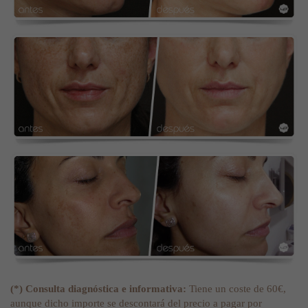
(*) Consulta diagnóstica e informativa:
Tiene un coste de 60€,
aunque dicho importe se descontará del precio a pagar por