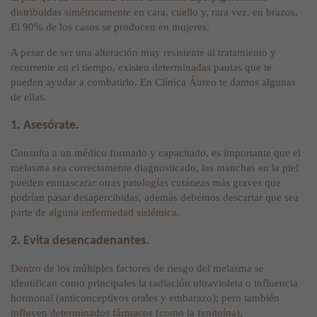
distribuidas simétricamente en cara, cuello y, rara vez, en brazos.
El 90% de los casos se producen en mujeres.
A pesar de ser una alteración muy resistente al tratamiento y
recurrente en el tiempo, existen determinadas pautas que te
pueden ayudar a combatirlo. En Clínica Áureo te damos algunas
de ellas.
1. Asesórate.
Consulta a un médico formado y capacitado, es importante que el
melasma sea correctamente diagnosticado, las manchas en la piel
pueden enmascarar otras patologías cutáneas más graves que
podrían pasar desapercibidas, además debemos descartar que sea
parte de alguna
enfermedad sistémica
.
2. Evita desencadenantes.
Dentro de los múltiples factores de riesgo del melasma se
identifican como principales la radiación ultravioleta o influencia
hormonal (anticonceptivos orales y embarazo); pero también
influyen determinados fármacos (como la fenitoína),