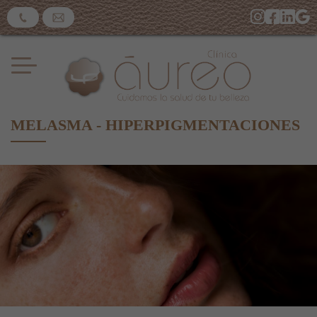
MELASMA - HIPERPIGMENTACIONES