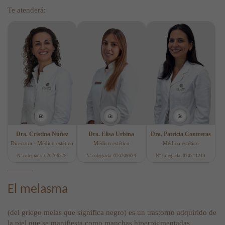
Te atenderá:
Dra. Cristina Núñez
Dra. Elisa Urbina
Dra. Patricia Contreras
Directora - Médico estético
Médico estético
Médico estético
Nº colegiada: 070706279
Nº colegiada: 070709624
Nº colegiada: 070711213
El melasma
(del griego melas que significa negro) es un trastorno adquirido de
la piel que se manifiesta como manchas hiperpigmentadas