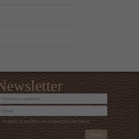
Newsletter
Acepto la política de protección de datos
Enviar