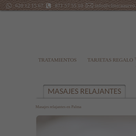
620 12 15 67
871 57 55 10
info@clinicaaureo
TRATAMIENTOS
TARJETAS REGALO
MASAJES RELAJANTES
Masajes relajantes en Palma