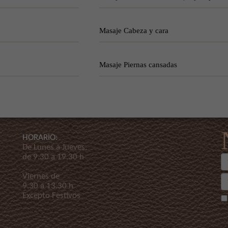
Masaje Cabeza y cara
Masaje Piernas cansadas
HORARIO:
De Lunes a Jueves,
de 9.30 a 19.30 h
Viernes de
9.30 a 13.30 h
Excepto Festivos