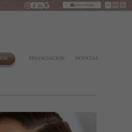
ES
EN
CA
PAGO ONLINE
INE
FINANCIACIÓN
NOTICIAS