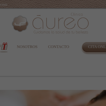
.com
NOSOTROS
CONTACTO
CITA ONL