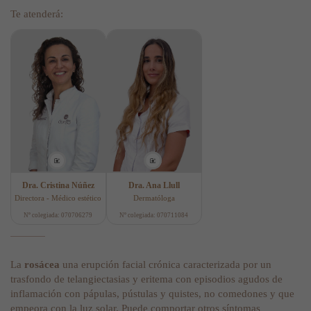
Te atenderá:
Dra. Cristina Núñez
Dra. Ana Llull
Directora - Médico estético
Dermatóloga
Nº colegiada: 070706279
Nº colegiada: 070711084
La
rosácea
una erupción facial crónica caracterizada por un
trasfondo de telangiectasias y eritema con episodios agudos de
inflamación con pápulas, pústulas y quistes, no comedones y que
empeora con la luz solar. Puede comportar otros síntomas