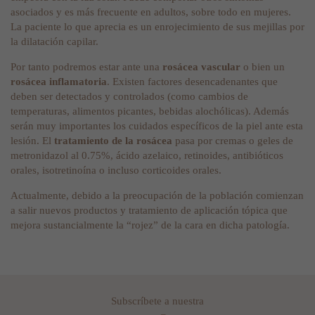
asociados y es más frecuente en adultos, sobre todo en mujeres.
La paciente lo que aprecia es un enrojecimiento de sus mejillas por
la dilatación capilar.
Por tanto podremos estar ante una
rosácea vascular
o bien un
rosácea inflamatoria
. Existen factores desencadenantes que
deben ser detectados y controlados (como cambios de
temperaturas, alimentos picantes, bebidas alochólicas). Además
serán muy importantes los cuidados específicos de la piel ante esta
lesión. El
tratamiento de la rosácea
pasa por cremas o geles de
metronidazol al 0.75%, ácido azelaico, retinoides, antibióticos
orales, isotretinoína o incluso corticoides orales.
Actualmente, debido a la preocupación de la población comienzan
a salir nuevos productos y tratamiento de aplicación tópica que
mejora sustancialmente la “rojez” de la cara en dicha patología.
Subscríbete a nuestra