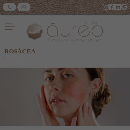
ROSÁCEA