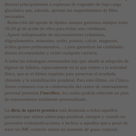
diarios) principalmente a expensas de vegetales de baja carga
glucémica que, además, aportan los requerimientos de fibra
necesarios.
- Reducción del aporte de lípidos aunque garantiza siempre entre
10-20 gr de aceite de oliva para evitar una colelitiasis.
- Aporte indispensable de micronutrientes (vitaminas,
oligoelementos, minerales, sodio, potasio, calcio, magnesio,
ácidos grasos polinsaturados,…) para garantizar las cantidades
diarias recomendadas y evitar cualquier carencia.
A todas las estrategias enumeradas hay que añadir la adopción de
higiene de hábitos, especialmente en lo que refiere a la actividad
física, que es el último requisito para preservar el resultado
obtenido y la estabilización ponderal. Para esto último, en Clínica
Áureo contamos con la colaboración del centro de entrenamiento
personal premium
FinestBox
, los cuales podrán ofrecerte un plan
de entrenamiento totalmente personalizado.
La
dieta de aporte proteico
está destinada a todos aquellos
pacientes que sufren sobrecarga ponderal, siempre y cuando no
presenten contraindicaciones, e incluso a aquellos que a pesar de
tener un IMC correcto sufren un aumento de grasa corporal.