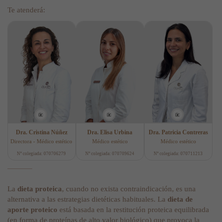
Te atenderá:
Dra. Cristina Núñez
Dra. Elisa Urbina
Dra. Patricia Contreras
Directora - Médico estético
Médico estético
Médico estético
Nº colegiada: 070706279
Nº colegiada: 070709624
Nº colegiada: 070711213
La
dieta proteica
, cuando no exista contraindicación, es una
alternativa a las estrategias dietéticas habituales. La
dieta de
aporte proteico
está basada en la restitución proteica equilibrada
(en forma de proteínas de alto valor biológico) que provoca la