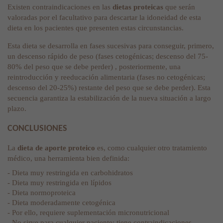
Existen contraindicaciones en las
dietas proteicas
que serán
valoradas por el facultativo para descartar la idoneidad de esta
dieta en los pacientes que presenten estas circunstancias.
Esta dieta se desarrolla en fases sucesivas para conseguir, primero,
un descenso rápido de peso (fases cetogénicas; descenso del 75-
80% del peso que se debe perder) , posteriormente, una
reintroducción y reeducación alimentaria (fases no cetogénicas;
descenso del 20-25%) restante del peso que se debe perder). Esta
secuencia garantiza la estabilización de la nueva situación a largo
plazo.
CONCLUSIONES
La
dieta de aporte proteico
es, como cualquier otro tratamiento
médico, una herramienta bien definida:
- Dieta muy restringida en carbohidratos
- Dieta muy restringida en lípidos
- Dieta normoproteica
- Dieta moderadamente cetogénica
- Por ello, requiere suplementación micronutricional
- No sirve para cualquier paciente: tiene contraindicaciones