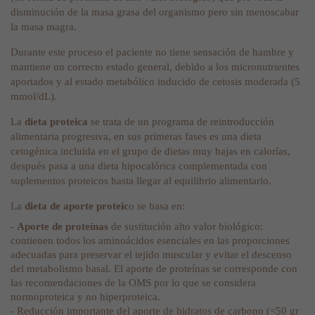
disminución de la masa grasa del organismo pero sin menoscabar
la masa magra.
Durante este proceso el paciente no tiene sensación de hambre y
mantiene un correcto estado general, debido a los micronutrientes
aportados y al estado metabólico inducido de cetosis moderada (5
mmol/dL).
La
dieta proteica
se trata de un programa de reintroducción
alimentaria progresiva, en sus primeras fases es una dieta
cetogénica incluida en el grupo de dietas muy bajas en calorías,
después pasa a una dieta hipocalórica complementada con
suplementos proteicos hasta llegar al equilibrio alimentario.
La
dieta de aporte proteic
o se basa en:
-
Aporte de proteínas
de sustitución alto valor biológico:
contienen todos los aminoácidos esenciales en las proporciones
adecuadas para preservar el tejido muscular y evitar el descenso
del metabolismo basal. El aporte de proteínas se corresponde con
las recomendaciones de la OMS por lo que se considera
normoproteica y no hiperproteica.
- Reducción importante del aporte de hidratos de carbono (<50 gr