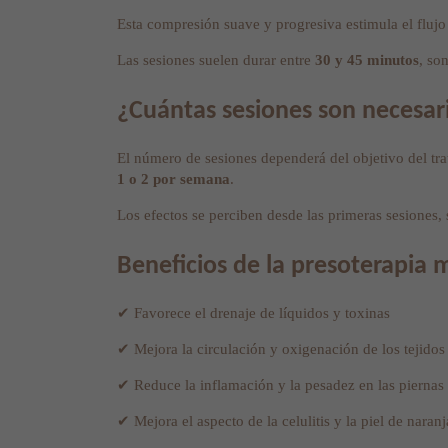
Esta compresión suave y progresiva estimula el flujo
Las sesiones suelen durar entre
30 y 45 minutos
, so
¿Cuántas sesiones son necesar
El número de sesiones dependerá del objetivo del tra
1 o 2 por semana
.
Los efectos se perciben desde las primeras sesiones,
Beneficios de la presoterapia 
✔ Favorece el drenaje de líquidos y toxinas
✔ Mejora la circulación y oxigenación de los tejidos
✔ Reduce la inflamación y la pesadez en las piernas
✔ Mejora el aspecto de la celulitis y la piel de naranj