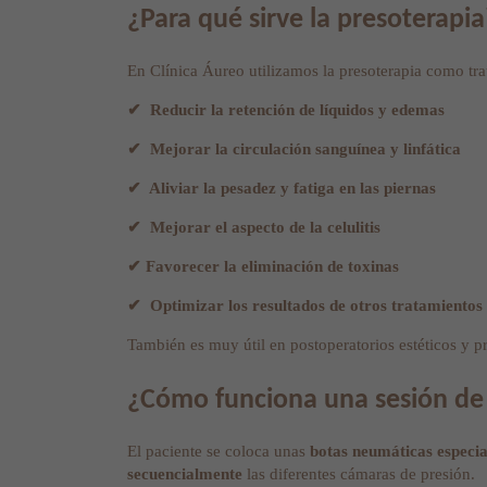
¿Para qué sirve la presoterapia
En Clínica Áureo utilizamos la presoterapia como tr
✔ Reducir la retención de líquidos y edemas
✔ Mejorar la circulación sanguínea y linfática
✔ Aliviar la pesadez y fatiga en las piernas
✔ Mejorar el aspecto de la celulitis
✔ Favorecer la eliminación de toxinas
✔ Optimizar los resultados de otros tratamiento
También es muy útil en postoperatorios estéticos y p
¿Cómo funciona una sesión de
El paciente se coloca unas
botas neumáticas especia
secuencialmente
las diferentes cámaras de presión.