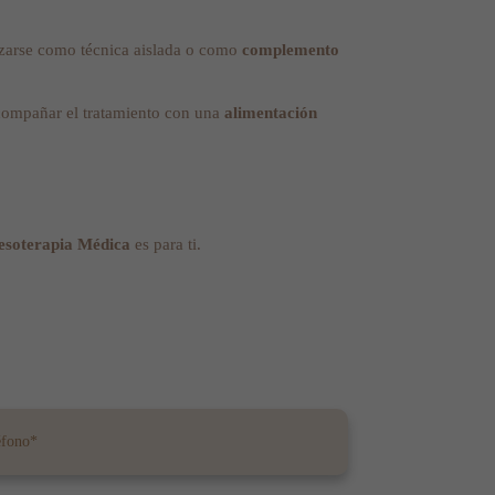
lizarse como técnica aislada o como
complemento
acompañar el tratamiento con una
alimentación
esoterapia Médica
es para ti.