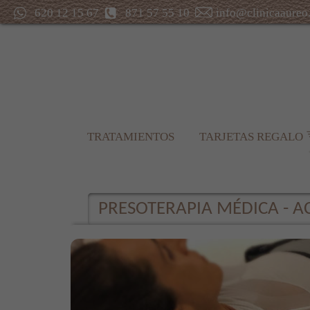
620 12 15 67
871 57 55 10
info@clinicaaureo
TRATAMIENTOS
TARJETAS REGALO
PRESOTERAPIA MÉDICA - A