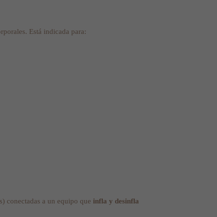
porales. Está indicada para:
os) conectadas a un equipo que
infla y desinfla