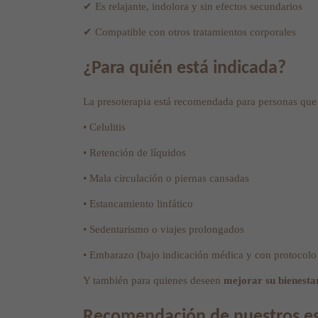
✔ Es relajante, indolora y sin efectos secundarios
✔ Compatible con otros tratamientos corporales
¿Para quién está indicada?
La presoterapia está recomendada para personas que 
• Celulitis
• Retención de líquidos
• Mala circulación o piernas cansadas
• Estancamiento linfático
• Sedentarismo o viajes prolongados
• Embarazo (bajo indicación médica y con protocolo 
Y también para quienes deseen
mejorar su bienestar
Recomendación de nuestros esp