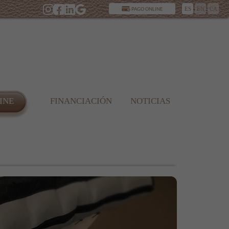
ES
EN
CA
PAGO ONLINE
INE
FINANCIACIÓN
NOTICIAS