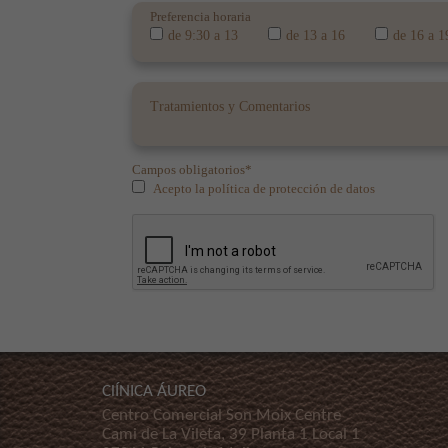
Preferencia horaria
de 9:30 a 13
de 13 a 16
de 16 a 1
Campos obligatorios*
Acepto la política de protección de datos
ClÍNICA ÁUREO
Centro Comercial Son Moix Centre
Cami de La Vileta, 39 Planta 1 Local 1