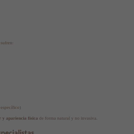
sufren:
específico)
 y apariencia física
de forma natural y no invasiva.
ecialistas