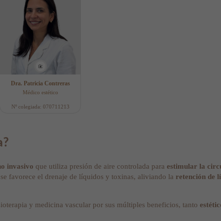
Dra. Patricia Contreras
Médico estético
Nº colegiada: 070711213
a?
no invasivo
que utiliza presión de aire controlada para
estimular la circ
se favorece el drenaje de líquidos y toxinas, aliviando la
retención de l
sioterapia y medicina vascular por sus múltiples beneficios, tanto
estéti