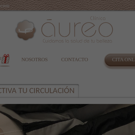
.com
NOSOTROS
CONTACTO
CITA ONL
CTIVA TU CIRCULACIÓN