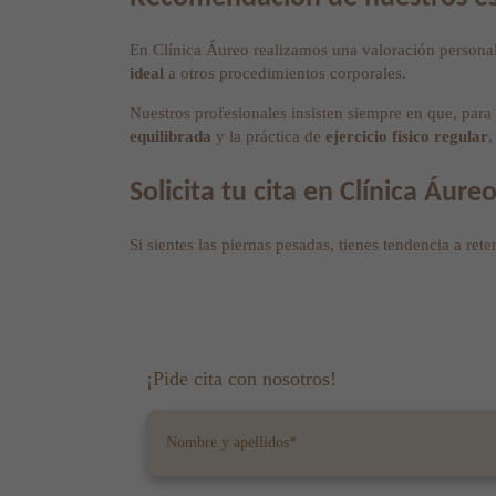
En Clínica Áureo realizamos una valoración personali
ideal
a otros procedimientos corporales.
Nuestros profesionales insisten siempre en que, par
equilibrada
y la práctica de
ejercicio físico regular
,
Solicita tu cita en Clínica Áure
Si sientes las piernas pesadas, tienes tendencia a ret
¡Pide cita con nosotros!