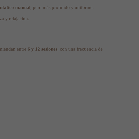
infático manual
, pero más profundo y uniforme.
a y relajación.
comiendan entre
6 y 12 sesiones
, con una frecuencia de