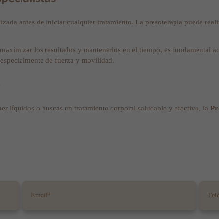
zada antes de iniciar cualquier tratamiento. La presoterapia puede rea
a maximizar los resultados y mantenerlos en el tiempo, es fundamental 
 especialmente de fuerza y movilidad.
o
ener líquidos o buscas un tratamiento corporal saludable y efectivo, la
Pr