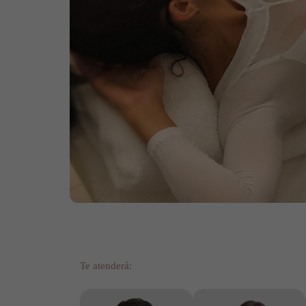
Te atenderá: