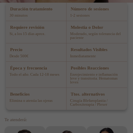
Duración tratamiento
Número de sesiones
30 minutos
1-2 sesiones
Requiere revisión
Molestia o Dolor
Si, a los 15 días aprox.
Moderado, según tolerancia del
paciente
Precio
Resultados Visibles
Desde 500€
Inmediatamente
Época y frecuencia
Posibles Reacciones
Todo el año. Cada 12-18 meses
Enrojecimiento e inflamación
leve y transitoria. Hematomas
leves
Beneficios
Ttos. alternativos
Elimina o atenúa las ojeras
Cirugía Blefaroplastia /
Carboxiterapia / Plexer
Te atenderá: