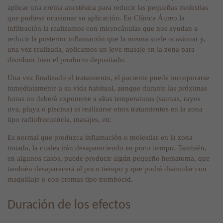
aplicar una crema anestésica para reducir las pequeñas molestias
que pudiese ocasionar su aplicación. En Clínica Áureo la
infiltración la realizamos con microcánulas que nos ayudan a
reducir la posterior inflamación que la misma suele ocasionar y,
una vez realizada, aplicamos un leve masaje en la zona para
distribuir bien el producto depositado.
Una vez finalizado el tratamiento, el paciente puede incorporarse
inmediatamente a su vida habitual, aunque durante las próximas
horas no deberá exponerse a altas temperaturas (saunas, rayos
uva, playa o piscina) ni realizarse otros tratamientos en la zona
tipo radiofrecuencia, masajes, etc.
Es normal que produzca inflamación o molestias en la zona
tratada, la cuales irán desapareciendo en poco tiempo. También,
en algunos casos, puede producir algún pequeño hematoma, que
también desaparecerá al poco tiempo y que podrá disimular con
maquillaje o con cremas tipo trombocid.
Duración de los efectos