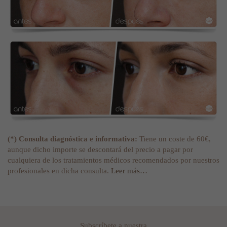
(*) Consulta diagnóstica e informativa:
Tiene un coste de 60€,
aunque dicho importe se descontará del precio a pagar por
cualquiera de los tratamientos médicos recomendados por nuestros
profesionales en dicha consulta.
Leer más…
Subscríbete a nuestra