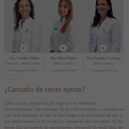
Dra. Cristina Núñez
Dra. Elisa Urbina
Dra. Patricia Contreras
Directora - Médico estético
Médico estético
Médico estético
Nº colegiada: 070706279
Nº colegiada: 070709624
Nº colegiada: 070711213
¿Cansado de tener ojeras?
¡Qué cara de cansado/a! ¿Es algo que te comentan
frecuentemente? Sin embargo, tú no estás cansad@, o al menos no
más de lo habitual, así que al final llegas a la conclusión de que lo
que están viendo no es tu cara de cansancio sino tus ojeras. Sí, las
ojeras dan un aspecto de agotamiento, sensación de mala cara, de