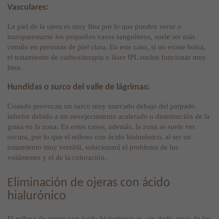
Vasculares:
La piel de la ojera es muy fina por lo que pueden verse o
transparentarse los pequeños vasos sanguíneos, suele ser más
común en personas de piel clara. En este caso, si no existe bolsa,
el tratamiento de carboxiterapia o láser IPL suelen funcionar muy
bien.
Hundidas o surco del valle de lágrimas:
Cuando provocan un surco muy marcado debajo del párpado
inferior debido a un envejecimiento acelerado o disminución de la
grasa en la zona. En estos casos, además, la zona se suele ver
oscura, por lo que el relleno con ácido hialurónico, al ser un
tratamiento muy versátil, solucionará el problema de los
volúmenes y el de la coloración.
Eliminación de ojeras con ácido
hialurónico
El relleno de ojeras con ácido hialurónico es, sin duda, unos de los